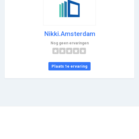
Nikki.Amsterdam
Nog geen ervaringen
Plaats 1e ervaring