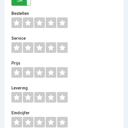
JA
NEE
Bestellen
Service
Prijs
Levering
Eindcijfer