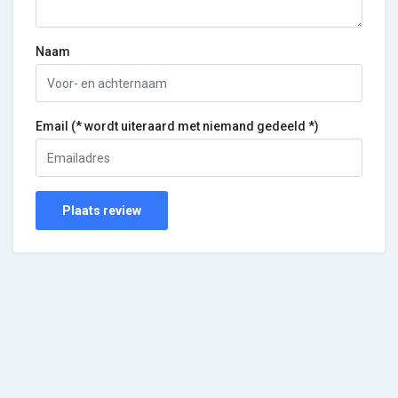
Naam
Email (* wordt uiteraard met niemand gedeeld *)
Plaats review