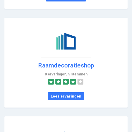
Raamdecoratieshop
0 ervaringen, 5 stemmen
Lees ervaringen