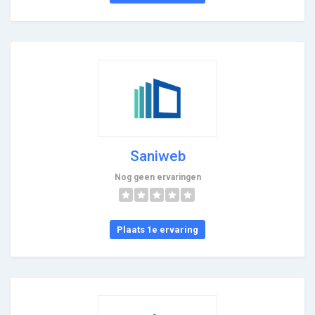
Saniweb
Nog geen ervaringen
Plaats 1e ervaring