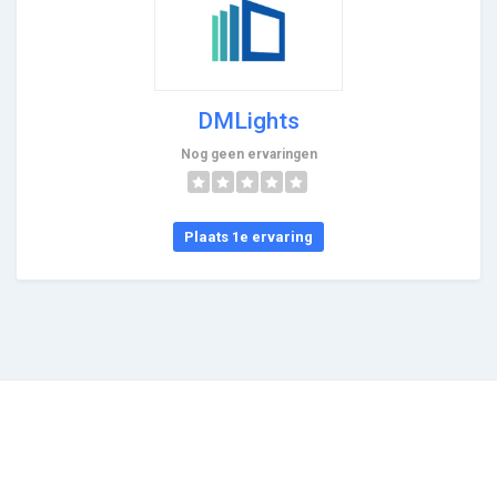
DMLights
Nog geen ervaringen
Plaats 1e ervaring