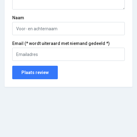
Naam
Email (* wordt uiteraard met niemand gedeeld *)
Plaats review