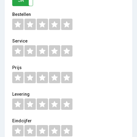
JA
NEE
Bestellen
Service
Prijs
Levering
Eindcijfer