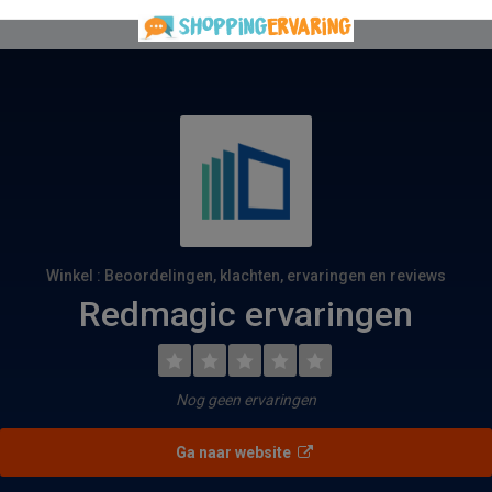
Winkel : Beoordelingen, klachten, ervaringen en reviews
Redmagic ervaringen
Nog geen ervaringen
Ga naar website