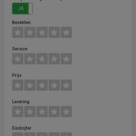
JA
NEE
Bestellen
Service
Prijs
Levering
Eindcijfer