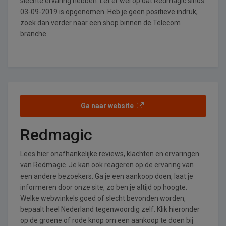
slechte ervaring hebben. Let er wel op dat Redmagic sinds
03-09-2019 is opgenomen. Heb je geen positieve indruk,
zoek dan verder naar een shop binnen de Telecom
branche.
Ga naar website
Redmagic
Lees hier onafhankelijke reviews, klachten en ervaringen
van Redmagic. Je kan ook reageren op de ervaring van
een andere bezoekers. Ga je een aankoop doen, laat je
informeren door onze site, zo ben je altijd op hoogte.
Welke webwinkels goed of slecht bevonden worden,
bepaalt heel Nederland tegenwoordig zelf. Klik hieronder
op de groene of rode knop om een aankoop te doen bij