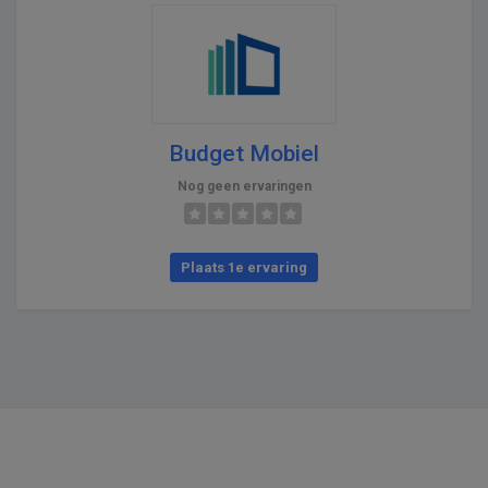
Budget Mobiel
Nog geen ervaringen
Plaats 1e ervaring