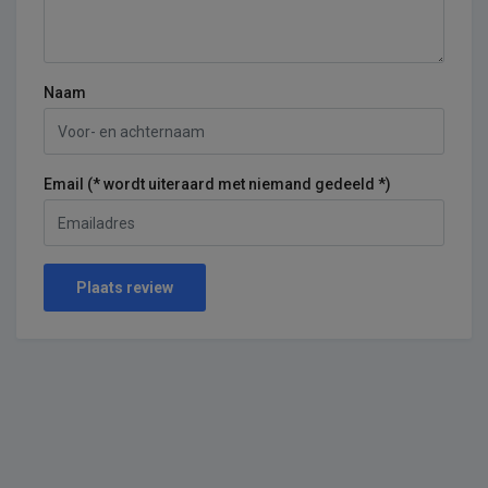
Naam
Email (* wordt uiteraard met niemand gedeeld *)
Plaats review