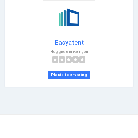
Easyatent
Nog geen ervaringen
Plaats 1e ervaring