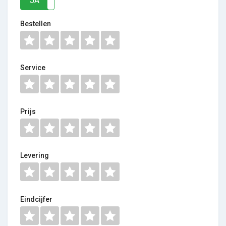
JA
NEE
Bestellen
Service
Prijs
Levering
Eindcijfer