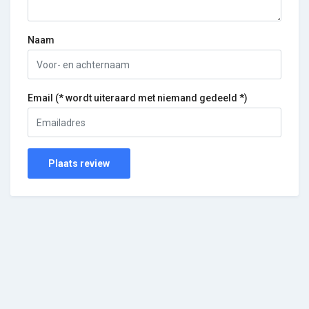
Naam
Email (* wordt uiteraard met niemand gedeeld *)
Plaats review