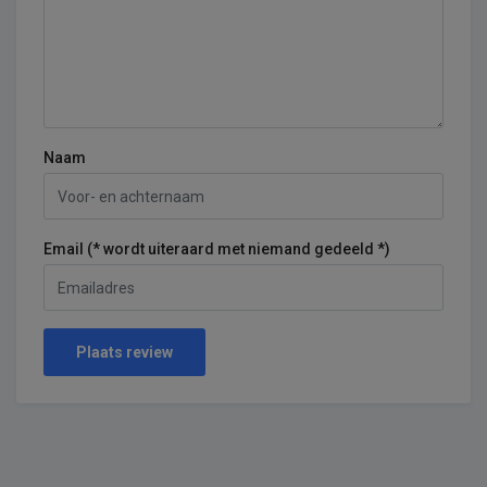
Naam
Email (* wordt uiteraard met niemand gedeeld *)
Plaats review