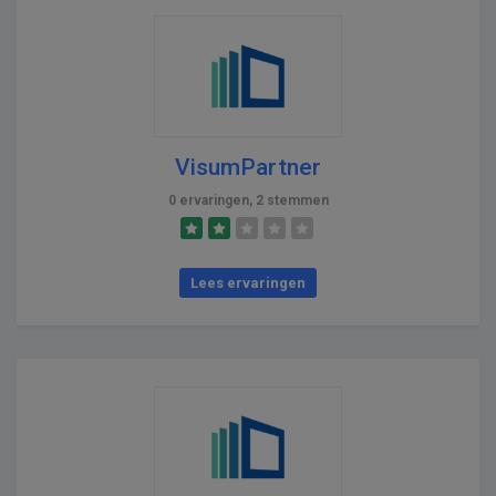
VisumPartner
0 ervaringen, 2 stemmen
Lees ervaringen