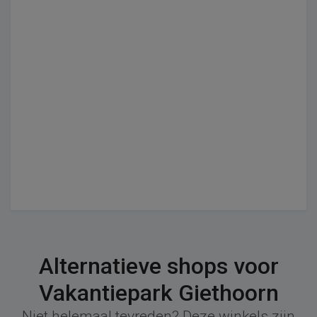
Alternatieve shops voor
Vakantiepark Giethoorn
Niet helemaal tevreden? Deze winkels zijn