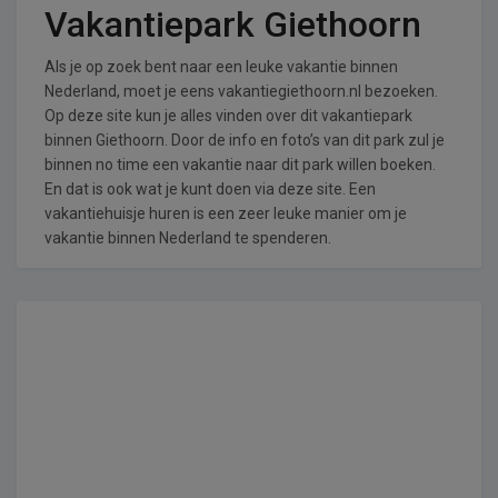
Vakantiepark Giethoorn
Als je op zoek bent naar een leuke vakantie binnen
Nederland, moet je eens vakantiegiethoorn.nl bezoeken.
Op deze site kun je alles vinden over dit vakantiepark
binnen Giethoorn. Door de info en foto’s van dit park zul je
binnen no time een vakantie naar dit park willen boeken.
En dat is ook wat je kunt doen via deze site. Een
vakantiehuisje huren is een zeer leuke manier om je
vakantie binnen Nederland te spenderen.