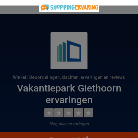
Winkel : Beoordelingen, klachten, ervaringen en reviews
Vakantiepark Giethoorn
ervaringen
Nog geen ervaringen