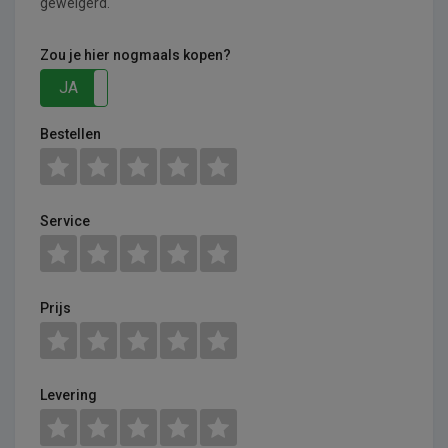
geweigerd.
Zou je hier nogmaals kopen?
JA
NEE
Bestellen
Service
Prijs
Levering