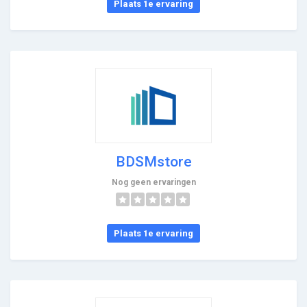
Plaats 1e ervaring
BDSMstore
Nog geen ervaringen
Plaats 1e ervaring