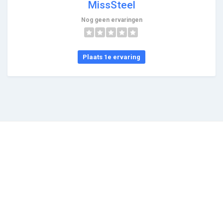
MissSteel
Nog geen ervaringen
Plaats 1e ervaring