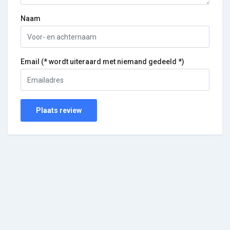
Naam
Email (* wordt uiteraard met niemand gedeeld *)
Plaats review