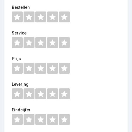
Bestellen
Service
Prijs
Levering
Eindcijfer