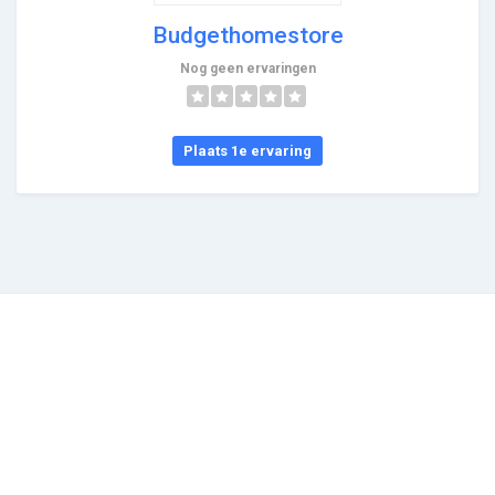
Budgethomestore
Nog geen ervaringen
Plaats 1e ervaring