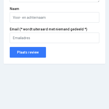
Naam
Email (* wordt uiteraard met niemand gedeeld *)
Plaats review