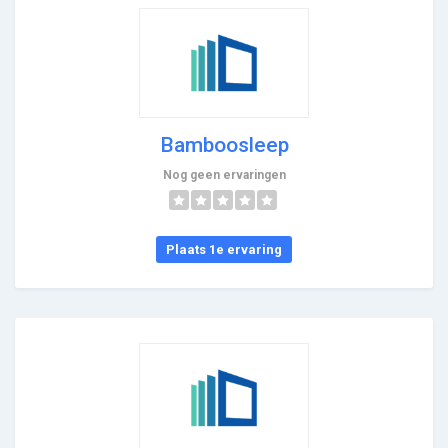
Bamboosleep
Nog geen ervaringen
Plaats 1e ervaring