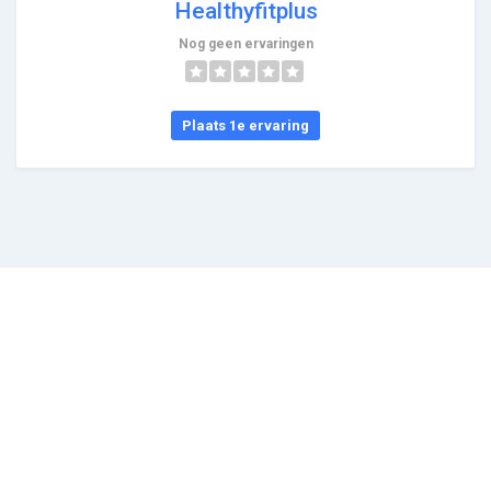
Healthyfitplus
Nog geen ervaringen
Plaats 1e ervaring