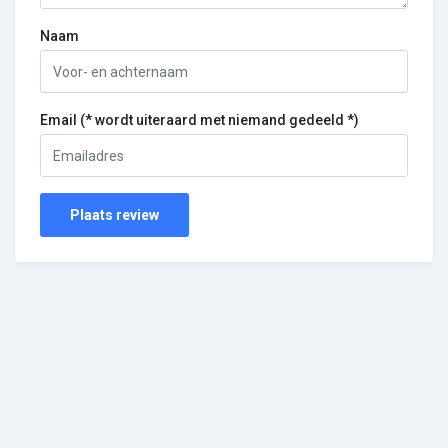
Naam
Email (* wordt uiteraard met niemand gedeeld *)
Plaats review