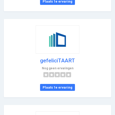
Plaats 1e ervaring
gefeliciTAART
Nog geen ervaringen
Plaats 1e ervaring