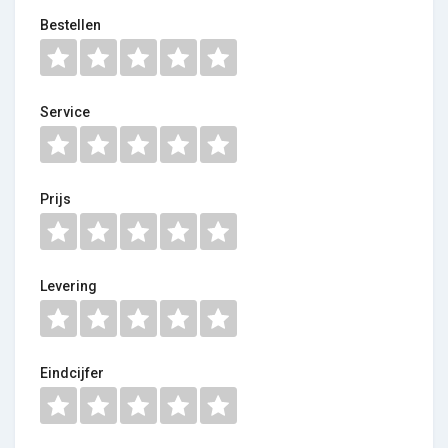
Bestellen
Service
Prijs
Levering
Eindcijfer