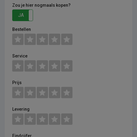
Zou je hier nogmaals kopen?
JA
NEE
Bestellen
Service
Prijs
Levering
Eindcijfer