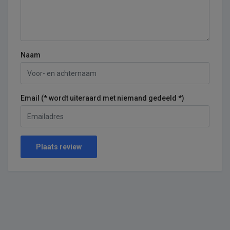
Naam
Email (* wordt uiteraard met niemand gedeeld *)
Plaats review