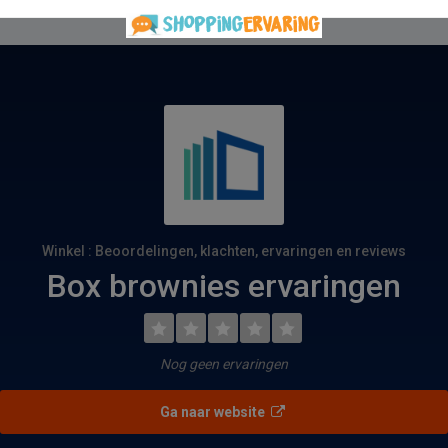
Winkel : Beoordelingen, klachten, ervaringen en reviews
Box brownies ervaringen
Nog geen ervaringen
Ga naar website