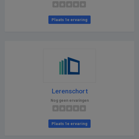
Plaats 1e ervaring
Lerenschort
Nog geen ervaringen
Plaats 1e ervaring