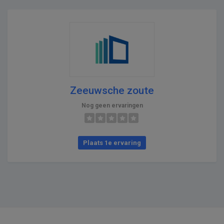
Zeeuwsche zoute
Nog geen ervaringen
Plaats 1e ervaring