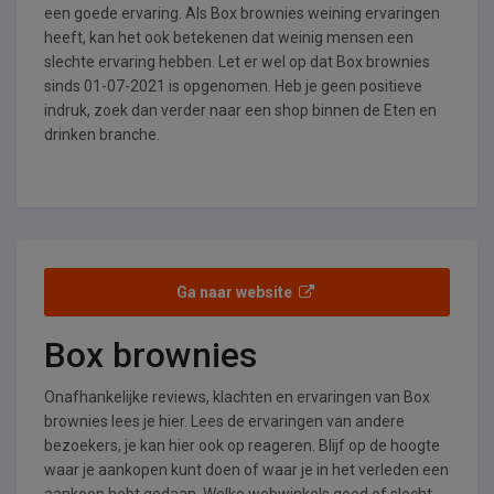
een goede ervaring. Als Box brownies weining ervaringen
heeft, kan het ook betekenen dat weinig mensen een
slechte ervaring hebben. Let er wel op dat Box brownies
sinds 01-07-2021 is opgenomen. Heb je geen positieve
indruk, zoek dan verder naar een shop binnen de Eten en
drinken branche.
Ga naar website
Box brownies
Onafhankelijke reviews, klachten en ervaringen van Box
brownies lees je hier. Lees de ervaringen van andere
bezoekers, je kan hier ook op reageren. Blijf op de hoogte
waar je aankopen kunt doen of waar je in het verleden een
aankoop hebt gedaan. Welke webwinkels goed of slecht