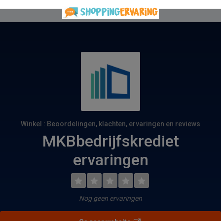
Winkel : Beoordelingen, klachten, ervaringen en reviews
MKBbedrijfskrediet
ervaringen
Nog geen ervaringen