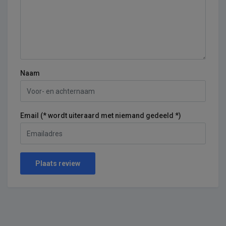
Naam
Email (* wordt uiteraard met niemand gedeeld *)
Plaats review