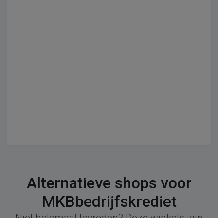
Alternatieve shops voor
MKBbedrijfskrediet
Niet helemaal tevreden? Deze winkels zijn