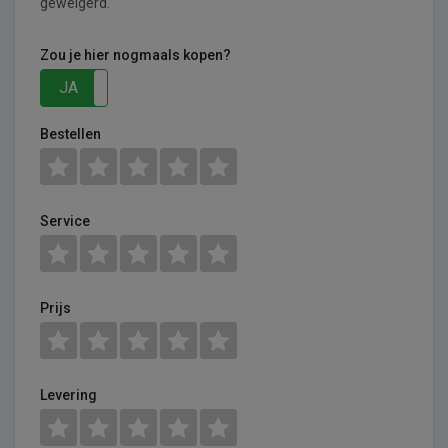
geweigerd.
Zou je hier nogmaals kopen?
JA
NEE
Bestellen
Service
Prijs
Levering