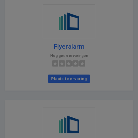
Flyeralarm
Nog geen ervaringen
Plaats 1e ervaring