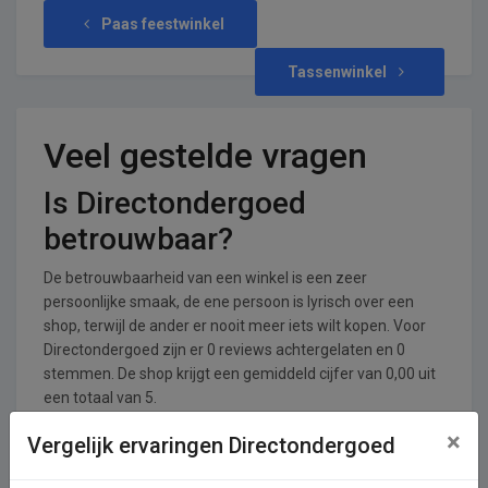
Paas feestwinkel
Tassenwinkel
Veel gestelde vragen
Is Directondergoed
betrouwbaar?
De betrouwbaarheid van een winkel is een zeer
persoonlijke smaak, de ene persoon is lyrisch over een
shop, terwijl de ander er nooit meer iets wilt kopen. Voor
Directondergoed zijn er 0 reviews achtergelaten en 0
stemmen. De shop krijgt een gemiddeld cijfer van 0,00 uit
een totaal van 5.
×
Vergelijk ervaringen Directondergoed
In welke branches is