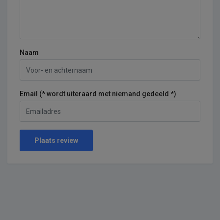
Naam
Email (* wordt uiteraard met niemand gedeeld *)
Plaats review