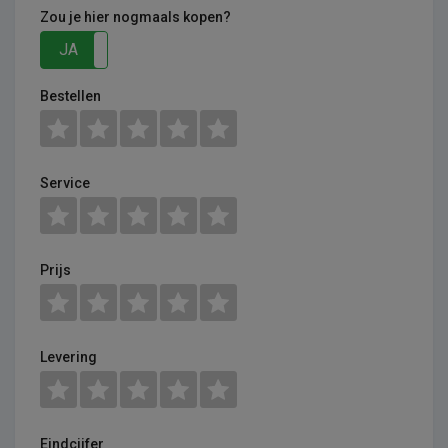
Zou je hier nogmaals kopen?
JA
NEE
Bestellen
Service
Prijs
Levering
Eindcijfer