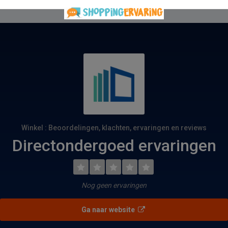
Winkel : Beoordelingen, klachten, ervaringen en reviews
Directondergoed ervaringen
Nog geen ervaringen
Ga naar website