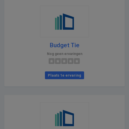
Budget Tie
Nog geen ervaringen
Plaats 1e ervaring