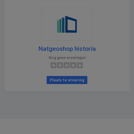
Natgeoshop historia
Nog geen ervaringen
Plaats 1e ervaring