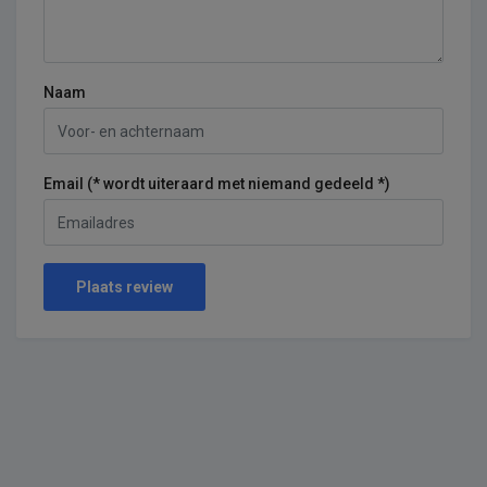
Naam
Email (* wordt uiteraard met niemand gedeeld *)
Plaats review