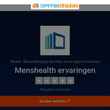
Winkel : Beoordelingen, klachten, ervaringen en reviews
Menshealth ervaringen
Nog geen ervaringen
Ga naar website