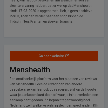
heeft, kan het ook betekenen dat weinig mensen een
slechte ervaring hebben. Let er wel op dat Menshealth
sinds 17-03-2020 is opgenomen. Heb je geen positieve
indruk, zoek dan verder naar een shop binnen de
Tijdschriften, Kranten en Boeken branche.
Ga naar website
Menshealth
Een onafhankelijk platform voor het plaatsen van reviews
van Menshealth. Lees de ervaringen van andere
bezoekers, je kan hier ook op reageren. Blijf op de hoogte
waar je aankopen kunt doen of waar je in het verleden een
aankoop hebt gedaan. Zo bepaalt tegenwoordig heel
Nederland zelf welke winkels zij slecht en goed vinden! Klik