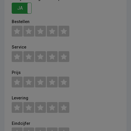
JA
NEE
Bestellen
Service
Prijs
Levering
Eindcijfer