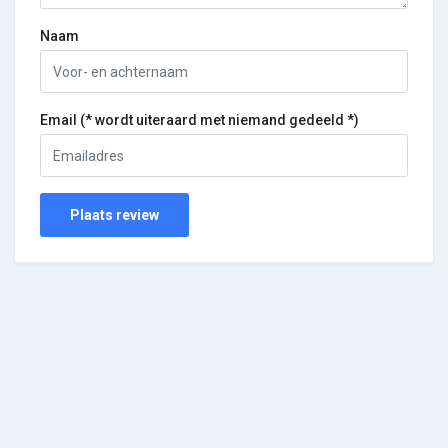
Naam
Email (* wordt uiteraard met niemand gedeeld *)
Plaats review