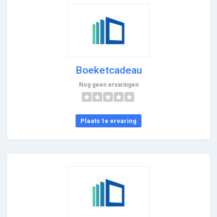
Boeketcadeau
Nog geen ervaringen
Plaats 1e ervaring