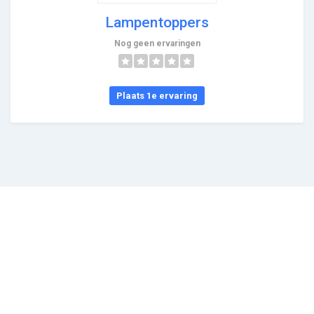
Lampentoppers
Nog geen ervaringen
Plaats 1e ervaring