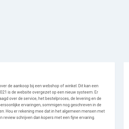
 over de aankoop bij een webshop of winkel. Dit kan een
i 2021 is de website overgezet op een nieuw systeem. Er
gd over de service, het bestelproces, de levering en de
 persoonlijke ervaringen, sommigen nog geschreven in de
en. Hou er rekening mee dat in het algemeen mensen met
 review schrijven dan kopers met een fijne ervaring.