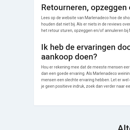
Retourneren, opzeggen 
Lees op de website van Marlenadeco hoe de sho
houden dat niet bij. Als er niets in de reviews o
het retour sturen, opzeggen en/of annuleren bij
Ik heb de ervaringen do
aankoop doen?
Hou er rekening mee dat de meeste mensen eerde
dan een goede ervaring. Als Marlenadeco weinin
mensen een slechte ervaring hebben. Let er we
je geen positieve indruk, zoek dan verder naar e
Al