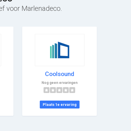
ief voor Marlenadeco.
Coolsound
Nog geen ervaringen
Plaats 1e ervaring