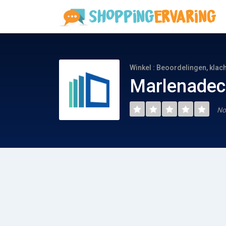
Winkel : Beoordelingen, klac
Marlenadec
No