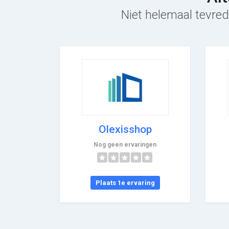
Niet helemaal tevred
Olexisshop
Nog geen ervaringen
Plaats 1e ervaring