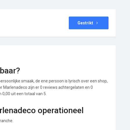
Gestrikt
baar?
ersoonlijke smaak, de ene persoon is lyrisch over een shop,
oor Marlenadeco zijn er 0 reviews achtergelaten en 0
0,00 uit een totaal van 5.
rlenadeco operationeel
branche.