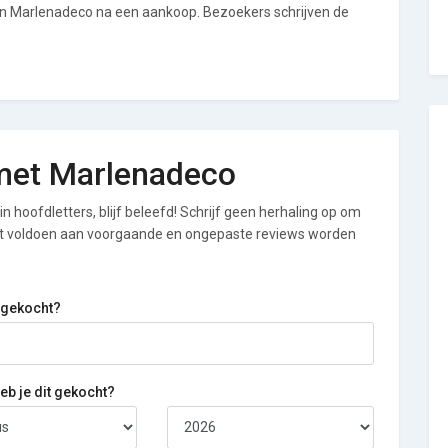
van Marlenadeco na een aankoop. Bezoekers schrijven de
g met Marlenadeco
n hoofdletters, blijf beleefd! Schrijf geen herhaling op om
iet voldoen aan voorgaande en ongepaste reviews worden
 gekocht?
b je dit gekocht?