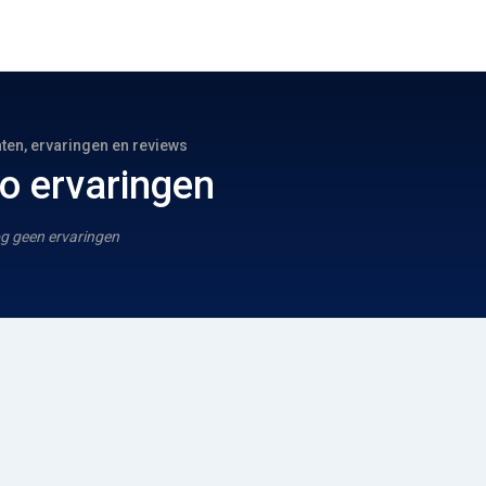
hten, ervaringen en reviews
o ervaringen
g geen ervaringen