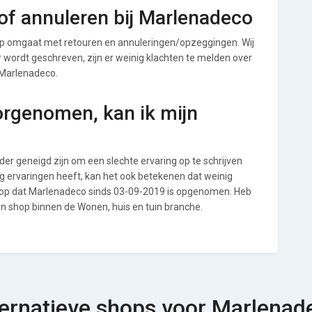
of annuleren bij Marlenadeco
p omgaat met retouren en annuleringen/opzeggingen. Wij
ver wordt geschreven, zijn er weinig klachten te melden over
 Marlenadeco.
orgenomen, kan ik mijn
r geneigd zijn om een slechte ervaring op te schrijven
g ervaringen heeft, kan het ook betekenen dat weinig
l op dat Marlenadeco sinds 03-09-2019 is opgenomen. Heb
en shop binnen de Wonen, huis en tuin branche.
ternatieve shops voor Marlenad