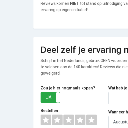
Reviews komen
NIET
tot stand op uitnodiging 
ervaring op eigen initiatief!
Deel zelf je ervarin
Schrijf in het Nederlands, gebruik GEEN woorden i
te voldoen aan de 140 karakters! Reviews die n
geweigerd.
Zou je hier nogmaals kopen?
Wat heb je
JA
NEE
Bestellen
Wanneer he