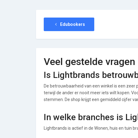
Edubookers
Veel gestelde vragen
Is Lightbrands betrouw
De betrouwbaarheid van een winkel is een zeer p
terwijl de ander er nooit meer iets wilt kopen. Vo
stemmen. De shop krijgt een gemiddeld cijfer van 
In welke branches is Li
Lightbrands is actief in de Wonen, huis en tuin b