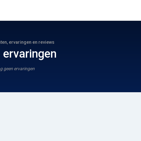
hten, ervaringen en reviews
 ervaringen
g geen ervaringen