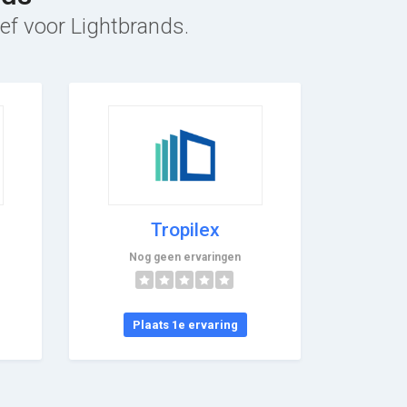
ief voor Lightbrands.
Tropilex
Nog geen ervaringen
Plaats 1e ervaring