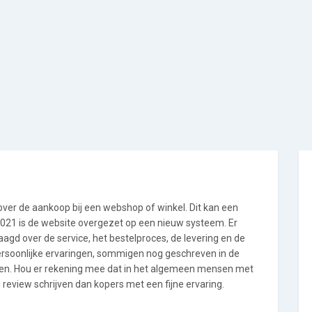
 over de aankoop bij een webshop of winkel. Dit kan een
i 2021 is de website overgezet op een nieuw systeem. Er
gd over de service, het bestelproces, de levering en de
persoonlijke ervaringen, sommigen nog geschreven in de
en. Hou er rekening mee dat in het algemeen mensen met
review schrijven dan kopers met een fijne ervaring.