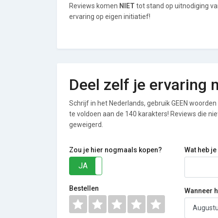
Reviews komen
NIET
tot stand op uitnodiging v
ervaring op eigen initiatief!
Deel zelf je ervaring
Schrijf in het Nederlands, gebruik GEEN woorden i
te voldoen aan de 140 karakters! Reviews die n
geweigerd.
Zou je hier nogmaals kopen?
Wat heb je
JA
NEE
Bestellen
Wanneer he