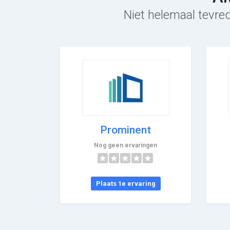
Niet helemaal tevred
Prominent
Nog geen ervaringen
Plaats 1e ervaring