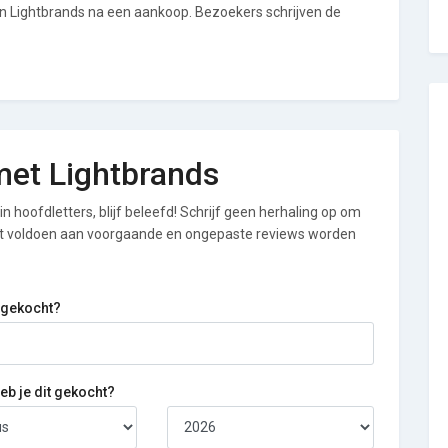
an Lightbrands na een aankoop. Bezoekers schrijven de
 met Lightbrands
n hoofdletters, blijf beleefd! Schrijf geen herhaling op om
iet voldoen aan voorgaande en ongepaste reviews worden
 gekocht?
b je dit gekocht?