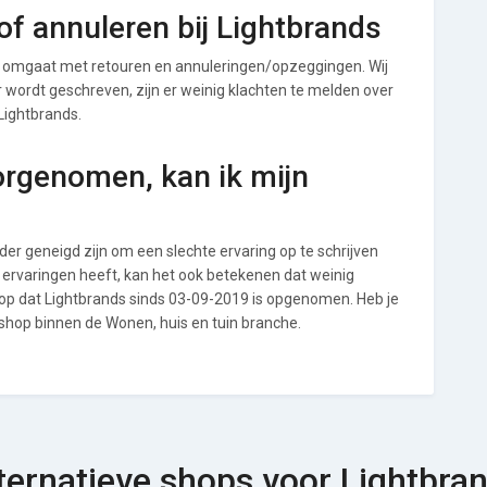
f annuleren bij Lightbrands
p omgaat met retouren en annuleringen/opzeggingen. Wij
ver wordt geschreven, zijn er weinig klachten te melden over
Lightbrands.
orgenomen, kan ik mijn
r geneigd zijn om een slechte ervaring op te schrijven
 ervaringen heeft, kan het ook betekenen dat weinig
 op dat Lightbrands sinds 03-09-2019 is opgenomen. Heb je
 shop binnen de Wonen, huis en tuin branche.
ternatieve shops voor Lightbra