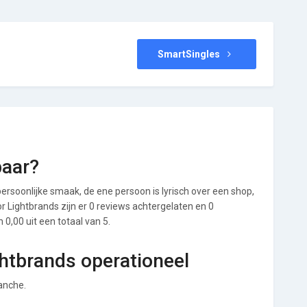
SmartSingles
baar?
ersoonlijke smaak, de ene persoon is lyrisch over een shop,
or Lightbrands zijn er 0 reviews achtergelaten en 0
0,00 uit een totaal van 5.
ghtbrands operationeel
ranche.