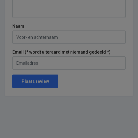
Naam
Email (* wordt uiteraard met niemand gedeeld *)
Plaats review