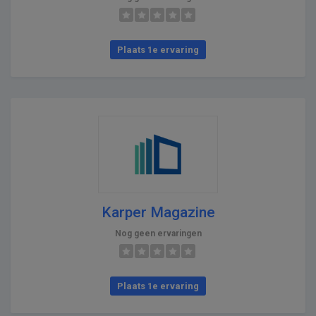
Plaats 1e ervaring
Karper Magazine
Nog geen ervaringen
Plaats 1e ervaring