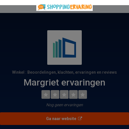
Winkel : Beoordelingen, klachten, ervaringen en reviews
Margriet ervaringen
Nog geen ervaringen
Ga naar website