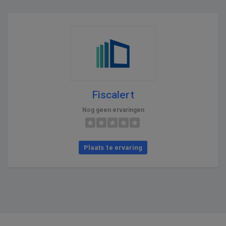
Fiscalert
Nog geen ervaringen
Plaats 1e ervaring