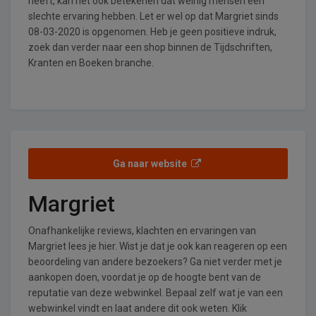
heeft, kan het ook betekenen dat weinig mensen een
slechte ervaring hebben. Let er wel op dat Margriet sinds
08-03-2020 is opgenomen. Heb je geen positieve indruk,
zoek dan verder naar een shop binnen de Tijdschriften,
Kranten en Boeken branche.
Ga naar website
Margriet
Onafhankelijke reviews, klachten en ervaringen van
Margriet lees je hier. Wist je dat je ook kan reageren op een
beoordeling van andere bezoekers? Ga niet verder met je
aankopen doen, voordat je op de hoogte bent van de
reputatie van deze webwinkel. Bepaal zelf wat je van een
webwinkel vindt en laat andere dit ook weten. Klik