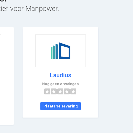
atief voor Manpower.
Laudius
Nog geen ervaringen
Plaats 1e ervaring