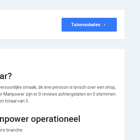
Tuinmeubelen
ar?
ersoonlijke smaak, de ene persoon is lyrisch over een shop,
Voor Manpower zijn er 0 reviews achtergelaten en 0 stemmen.
en totaal van 5.
anpower operationeel
ière branche.