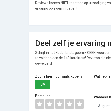
Reviews komen
NIET
tot stand op uitnodiging 
ervaring op eigen initiatief!
Deel zelf je ervarin
Schrijf in het Nederlands, gebruik GEEN woorden i
te voldoen aan de 140 karakters! Reviews die n
geweigerd.
Zou je hier nogmaals kopen?
Wat heb je
JA
NEE
Bestellen
Wanneer he