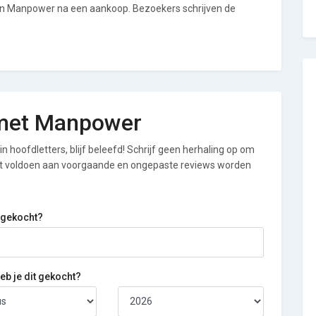
van Manpower na een aankoop. Bezoekers schrijven de
g met Manpower
n hoofdletters, blijf beleefd! Schrijf geen herhaling op om
iet voldoen aan voorgaande en ongepaste reviews worden
 gekocht?
b je dit gekocht?