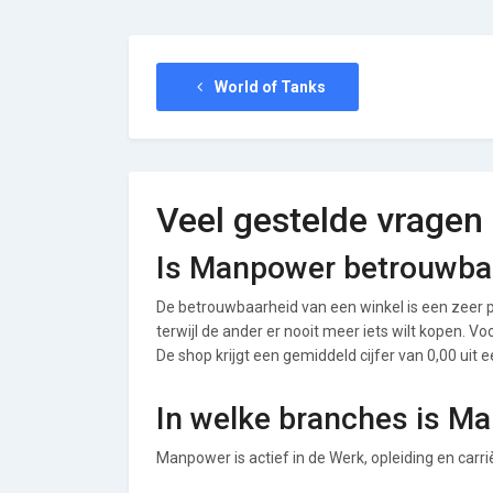
World of Tanks
Veel gestelde vragen
Is Manpower betrouwba
De betrouwbaarheid van een winkel is een zeer p
terwijl de ander er nooit meer iets wilt kopen. 
De shop krijgt een gemiddeld cijfer van 0,00 uit e
In welke branches is M
Manpower is actief in de Werk, opleiding en carr