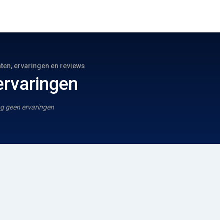
hten, ervaringen en reviews
rvaringen
g geen ervaringen