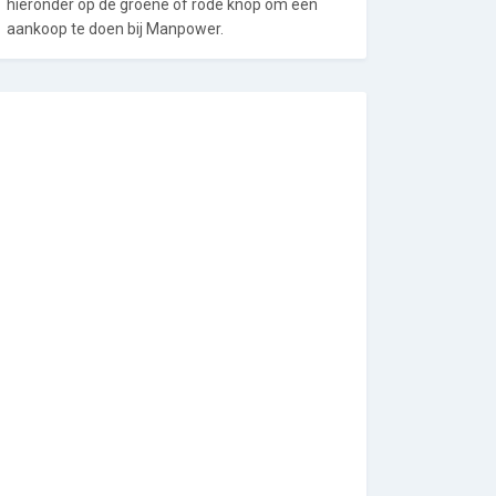
hieronder op de groene of rode knop om een
aankoop te doen bij Manpower.