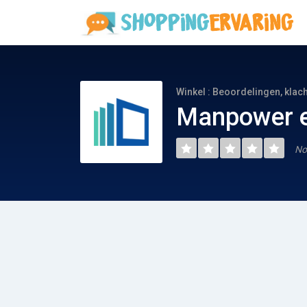
Winkel : Beoordelingen, klac
Manpower e
No