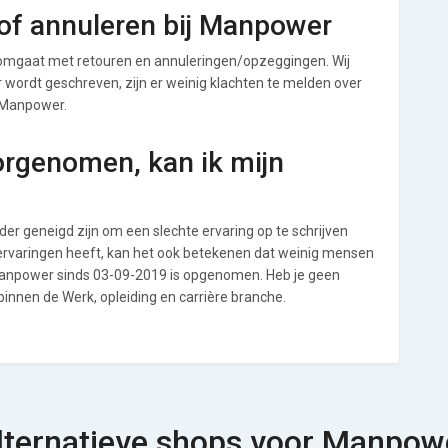
of annuleren bij Manpower
omgaat met retouren en annuleringen/opzeggingen. Wij
ver wordt geschreven, zijn er weinig klachten te melden over
j Manpower.
orgenomen, kan ik mijn
r geneigd zijn om een slechte ervaring op te schrijven
ervaringen heeft, kan het ook betekenen dat weinig mensen
 Manpower sinds 03-09-2019 is opgenomen. Heb je geen
binnen de Werk, opleiding en carrière branche.
lternatieve shops voor Manpow