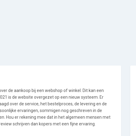
 over de aankoop bij een webshop of winkel. Dit kan een
i 2021 is de website overgezet op een nieuw systeem. Er
gd over de service, het bestelproces, de levering en de
ersoonlijke ervaringen, sommigen nog geschreven in de
en. Hou er rekening mee dat in het algemeen mensen met
view schrijven dan kopers met een fijne ervaring.