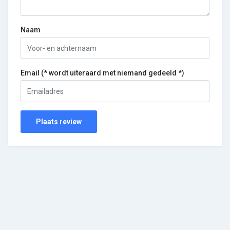
Naam
Email (* wordt uiteraard met niemand gedeeld *)
Plaats review