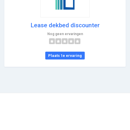
Lease dekbed discounter
Nog geen ervaringen
Plaats 1e ervaring