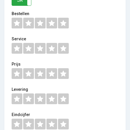
JA
NEE
Bestellen
Service
Prijs
Levering
Eindcijfer