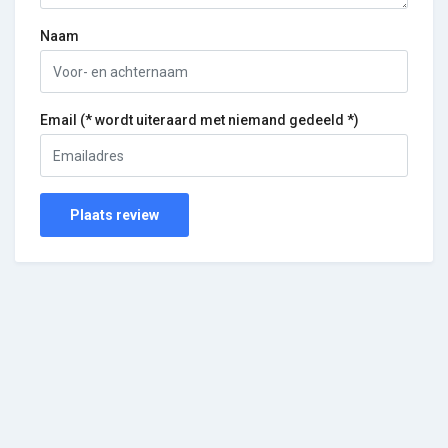
Naam
Email (* wordt uiteraard met niemand gedeeld *)
Plaats review