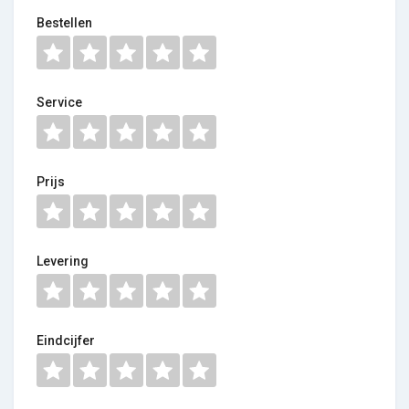
Bestellen
Service
Prijs
Levering
Eindcijfer