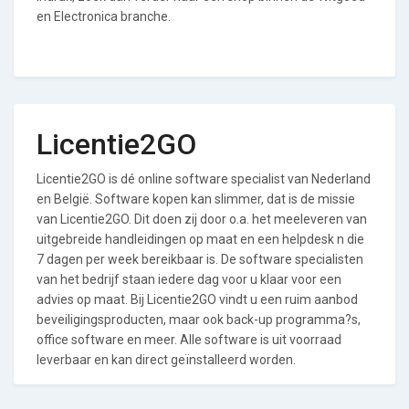
en Electronica branche.
Licentie2GO
Licentie2GO is dé online software specialist van Nederland
en België. Software kopen kan slimmer, dat is de missie
van Licentie2GO. Dit doen zij door o.a. het meeleveren van
uitgebreide handleidingen op maat en een helpdesk n die
7 dagen per week bereikbaar is. De software specialisten
van het bedrijf staan iedere dag voor u klaar voor een
advies op maat. Bij Licentie2GO vindt u een ruim aanbod
beveiligingsproducten, maar ook back-up programma?s,
office software en meer. Alle software is uit voorraad
leverbaar en kan direct geïnstalleerd worden.