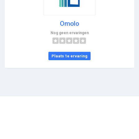
Omolo
Nog geen ervaringen
Plaats 1e ervaring