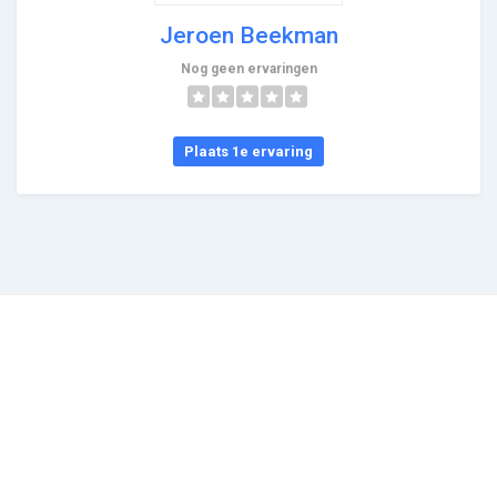
Jeroen Beekman
Nog geen ervaringen
Plaats 1e ervaring