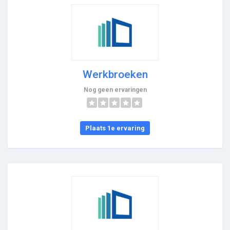
Werkbroeken
Nog geen ervaringen
Plaats 1e ervaring