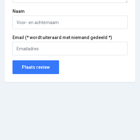
Naam
Email (* wordt uiteraard met niemand gedeeld *)
Plaats review