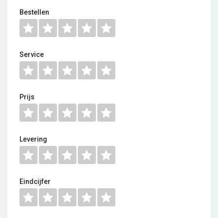
Bestellen
Service
Prijs
Levering
Eindcijfer