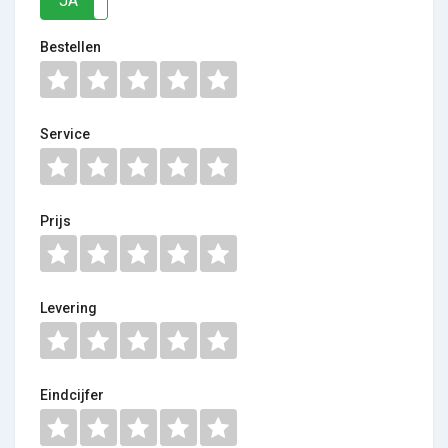
JA
NEE
Bestellen
Service
Prijs
Levering
Eindcijfer