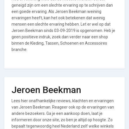
geneigd zijn om een slechte ervaring op te schrijven dan
een goede ervaring. Als Jeroen Beekman weining
ervaringen heeft, kan het ook betekenen dat weinig
mensen een slechte ervaring hebben. Let er wel op dat
Jeroen Beekman sinds 03-09-2019 is opgenomen. Heb je
geen positieve indruk, zoek dan verder naar een shop
binnen de Kleding, Tassen, Schoenen en Accessoires
branche.
Jeroen Beekman
Lees hier onafhankelijke reviews, klachten en ervaringen
van Jeroen Beekman. Reageer ook op de ervaringen van
andere bezoekers. Ga je een aankoop doen, laat je
informeren door onze site, zo ben je altijd op hoogte. Zo
bepaalt tegenwoordig heel Nederland zelf welke winkels