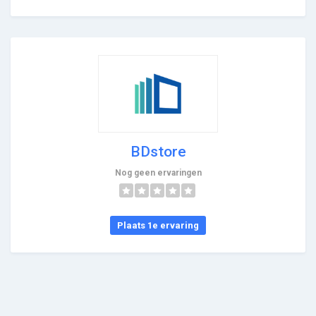
BDstore
Nog geen ervaringen
Plaats 1e ervaring