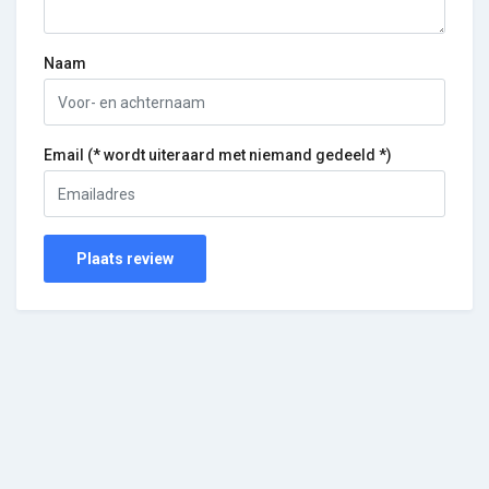
Naam
Email (* wordt uiteraard met niemand gedeeld *)
Plaats review