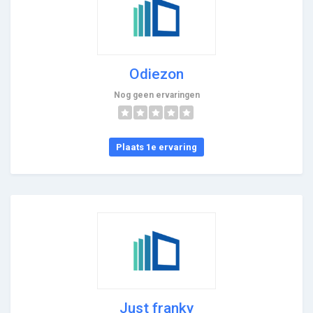
Odiezon
Nog geen ervaringen
Plaats 1e ervaring
Just franky