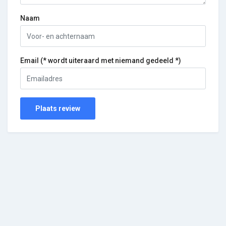
Naam
Email (* wordt uiteraard met niemand gedeeld *)
Plaats review