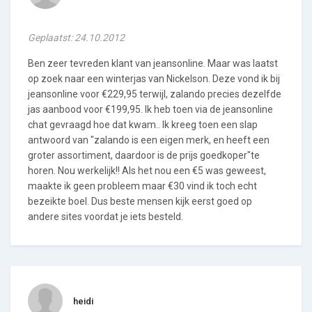
Geplaatst: 24.10.2012
Ben zeer tevreden klant van jeansonline. Maar was laatst
op zoek naar een winterjas van Nickelson. Deze vond ik bij
jeansonline voor €229,95 terwijl, zalando precies dezelfde
jas aanbood voor €199,95. Ik heb toen via de jeansonline
chat gevraagd hoe dat kwam.. Ik kreeg toen een slap
antwoord van "zalando is een eigen merk, en heeft een
groter assortiment, daardoor is de prijs goedkoper"te
horen. Nou werkelijk!! Als het nou een €5 was geweest,
maakte ik geen probleem maar €30 vind ik toch echt
bezeikte boel. Dus beste mensen kijk eerst goed op
andere sites voordat je iets besteld.
heidi