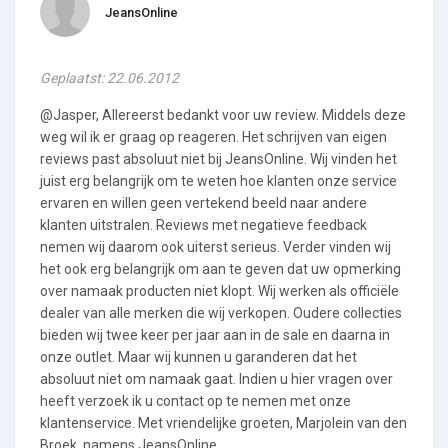
JeansOnline
Geplaatst: 22.06.2012
@Jasper, Allereerst bedankt voor uw review. Middels deze
weg wil ik er graag op reageren. Het schrijven van eigen
reviews past absoluut niet bij JeansOnline. Wij vinden het
juist erg belangrijk om te weten hoe klanten onze service
ervaren en willen geen vertekend beeld naar andere
klanten uitstralen. Reviews met negatieve feedback
nemen wij daarom ook uiterst serieus. Verder vinden wij
het ook erg belangrijk om aan te geven dat uw opmerking
over namaak producten niet klopt. Wij werken als officiële
dealer van alle merken die wij verkopen. Oudere collecties
bieden wij twee keer per jaar aan in de sale en daarna in
onze outlet. Maar wij kunnen u garanderen dat het
absoluut niet om namaak gaat. Indien u hier vragen over
heeft verzoek ik u contact op te nemen met onze
klantenservice. Met vriendelijke groeten, Marjolein van den
Broek, namens JeansOnline