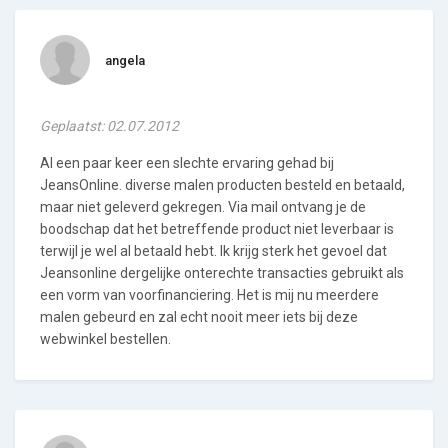
angela
Geplaatst: 02.07.2012
Al een paar keer een slechte ervaring gehad bij
JeansOnline. diverse malen producten besteld en betaald,
maar niet geleverd gekregen. Via mail ontvang je de
boodschap dat het betreffende product niet leverbaar is
terwijl je wel al betaald hebt. Ik krijg sterk het gevoel dat
Jeansonline dergelijke onterechte transacties gebruikt als
een vorm van voorfinanciering. Het is mij nu meerdere
malen gebeurd en zal echt nooit meer iets bij deze
webwinkel bestellen.