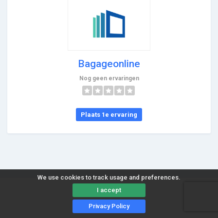
Bagageonline
Nog geen ervaringen
Plaats 1e ervaring
We use cookies to track usage and preferences.
I accept
Privacy Policy