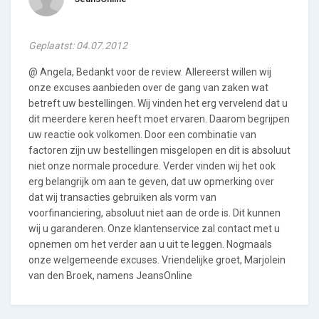
Geplaatst: 04.07.2012
@ Angela, Bedankt voor de review. Allereerst willen wij
onze excuses aanbieden over de gang van zaken wat
betreft uw bestellingen. Wij vinden het erg vervelend dat u
dit meerdere keren heeft moet ervaren. Daarom begrijpen
uw reactie ook volkomen. Door een combinatie van
factoren zijn uw bestellingen misgelopen en dit is absoluut
niet onze normale procedure. Verder vinden wij het ook
erg belangrijk om aan te geven, dat uw opmerking over
dat wij transacties gebruiken als vorm van
voorfinanciering, absoluut niet aan de orde is. Dit kunnen
wij u garanderen. Onze klantenservice zal contact met u
opnemen om het verder aan u uit te leggen. Nogmaals
onze welgemeende excuses. Vriendelijke groet, Marjolein
van den Broek, namens JeansOnline