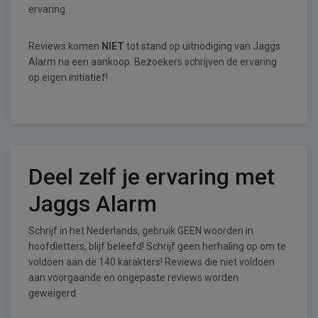
ervaring.
Reviews komen
NIET
tot stand op uitnodiging van Jaggs
Alarm na een aankoop. Bezoekers schrijven de ervaring
op eigen initiatief!
Deel zelf je ervaring met
Jaggs Alarm
Schrijf in het Nederlands, gebruik GEEN woorden in
hoofdletters, blijf beleefd! Schrijf geen herhaling op om te
voldoen aan de 140 karakters! Reviews die niet voldoen
aan voorgaande en ongepaste reviews worden
geweigerd.