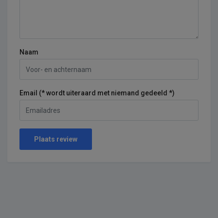
Naam
Email (* wordt uiteraard met niemand gedeeld *)
Plaats review