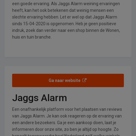
een goede ervaring. Als Jaggs Alarm weining ervaringen
heeft, kan het ook betekenen dat weinig mensen een
slechte ervaring hebben. Let er wel op dat Jaggs Alarm
sinds 15-04-2020 is opgenomen. Heb je geen positieve
indruk, zoek dan verder naar een shop binnen de Wonen,
huis en tuin branche.
Ga naar website
Jaggs Alarm
Een onafhankelijk platform voor het plaatsen van reviews
van Jaggs Alarm. Je kan ook reageren op de ervaring van
een andere bezoekers. Ga je een aankoop doen, laat je
informeren door onze site, zo ben je altijd op hoogte. Zo
bepaalt tegenwoordig heel Nederland zelf welke winkels