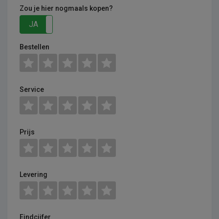
Zou je hier nogmaals kopen?
JA
NEE
Bestellen
Service
Prijs
Levering
Eindcijfer