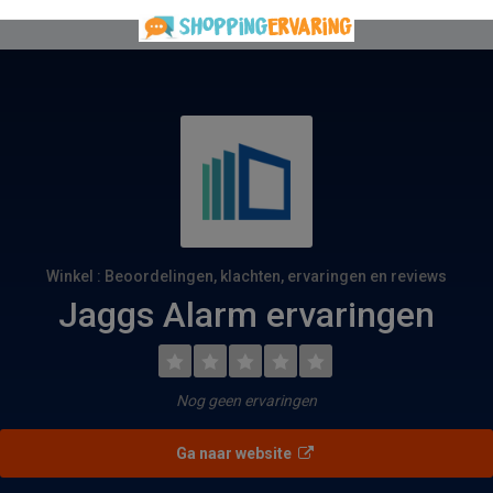
Winkel : Beoordelingen, klachten, ervaringen en reviews
Jaggs Alarm ervaringen
Nog geen ervaringen
Ga naar website