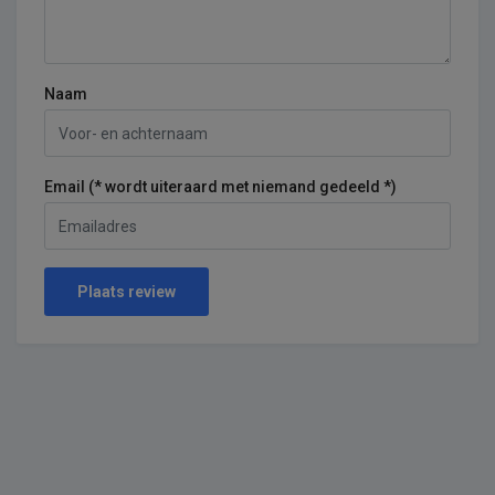
Naam
Email (* wordt uiteraard met niemand gedeeld *)
Plaats review