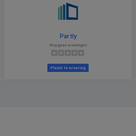
Partly
Nog geen ervaringen
Plaats 1e ervaring