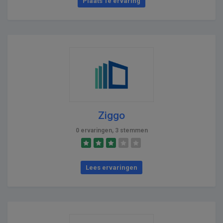
Plaats 1e ervaring
Ziggo
0 ervaringen, 3 stemmen
Lees ervaringen