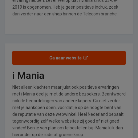
ervaring hebben. Let er wel op dat i Mania sinds 03-09-
2019 is opgenomen. Heb je geen positieve indruk, zoek
dan verder naar een shop binnen de Telecom branche.
Ga naar website
i Mania
Niet alleen klachten maar juist ook positieve ervaringen
met i Mania deel je met de andere bezoekers. Beantwoord
ook de beoordelingen van andere kopers. Ga niet verder
met je aankopen doen, voordat je op de hoogte bent van
de reputatie van deze webwinkel. Heel Nederland bepaalt
tegenwoordig zelf welke websites zij goed of niet goed
vinden! Ben je van plan om te bestellen bij i Mania klik dan
hieronder op de rode of groene knop.