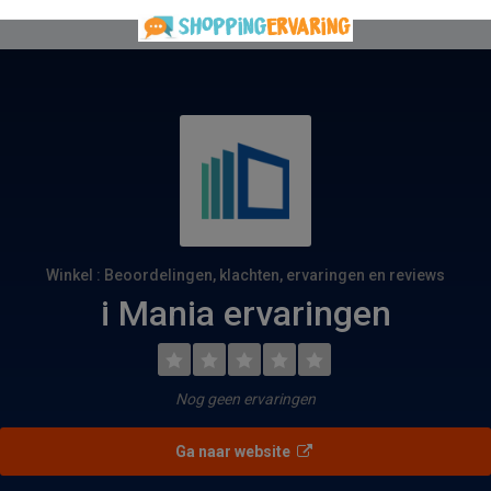
Winkel : Beoordelingen, klachten, ervaringen en reviews
i Mania ervaringen
Nog geen ervaringen
Ga naar website