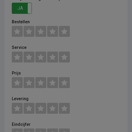
JA
NEE
Bestellen
Service
Prijs
Levering
Eindcijfer