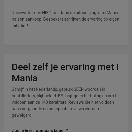
Reviews komen
NIET
tot stand op uitnodiging van i Mania
na een aankoop. Bezoekers schrijven de ervaring op eigen
initiatief!
Deel zelf je ervaring met i
Mania
Schrijf in het Nederlands, gebruik GEEN woorden in
hoofdletters, blijf beleefd! Schrijf geen herhaling op om te
voldoen aan de 140 karakters! Reviews die niet voldoen
aan voorgaande en ongepaste reviews worden
geweigerd.
Zou je hier nogmaals kopen?