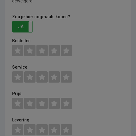
geweigerd.
Zou je hier nogmaals kopen?
JA
NEE
Bestellen
Service
Prijs
Levering