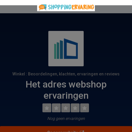
Winkel : Beoordelingen, klachten, ervaringen en reviews
Het adres webshop
ervaringen
Nog geen ervaringen