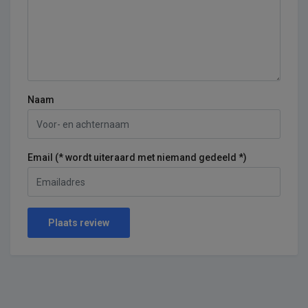
Naam
Email (* wordt uiteraard met niemand gedeeld *)
Plaats review