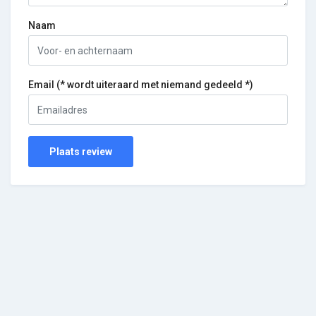
Naam
Email (* wordt uiteraard met niemand gedeeld *)
Plaats review