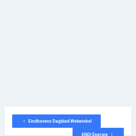
Eindhovens Dagblad Webwinkel
ENDI Energie