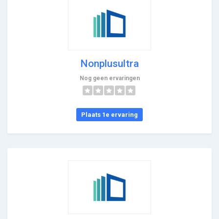
Nonplusultra
Nog geen ervaringen
Plaats 1e ervaring