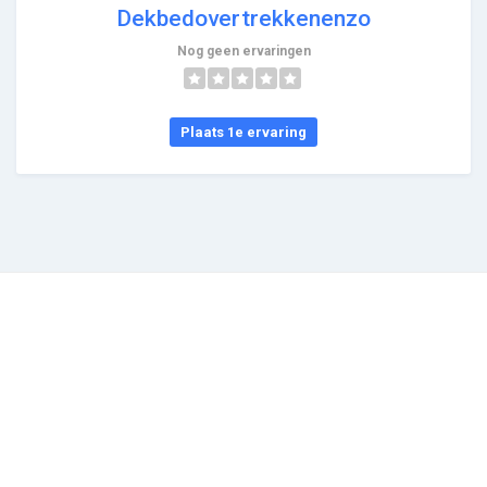
Dekbedovertrekkenenzo
Nog geen ervaringen
Plaats 1e ervaring