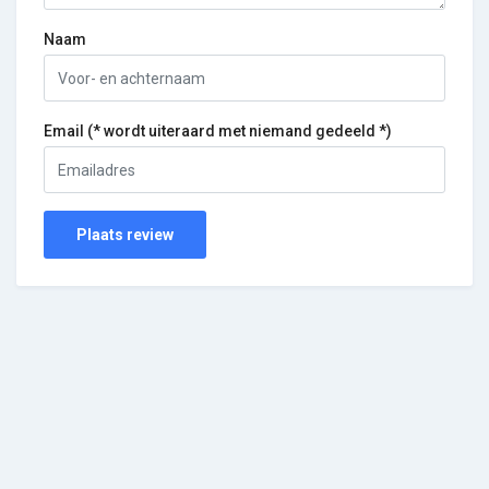
Naam
Email (* wordt uiteraard met niemand gedeeld *)
Plaats review