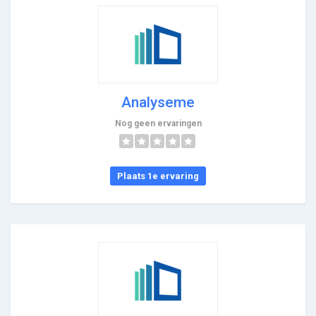
Analyseme
Nog geen ervaringen
Plaats 1e ervaring