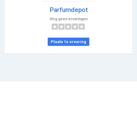
Parfumdepot
Nog geen ervaringen
Plaats 1e ervaring