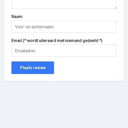
Naam
Email (* wordt uiteraard met niemand gedeeld *)
Plaats review