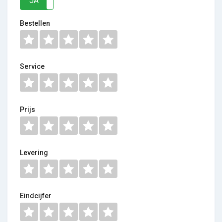
JA
NEE
Bestellen
Service
Prijs
Levering
Eindcijfer