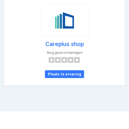
Careplus shop
Nog geen ervaringen
Plaats 1e ervaring