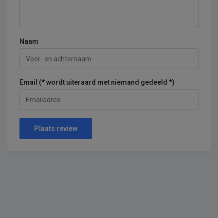
Naam
Email (* wordt uiteraard met niemand gedeeld *)
Plaats review