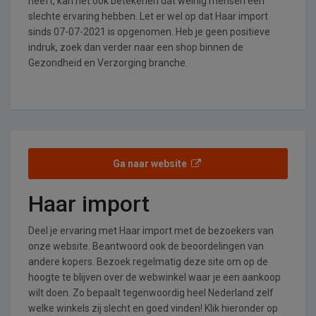
heeft, kan het ook betekenen dat weinig mensen een
slechte ervaring hebben. Let er wel op dat Haar import
sinds 07-07-2021 is opgenomen. Heb je geen positieve
indruk, zoek dan verder naar een shop binnen de
Gezondheid en Verzorging branche.
Ga naar website
Haar import
Deel je ervaring met Haar import met de bezoekers van
onze website. Beantwoord ook de beoordelingen van
andere kopers. Bezoek regelmatig deze site om op de
hoogte te blijven over de webwinkel waar je een aankoop
wilt doen. Zo bepaalt tegenwoordig heel Nederland zelf
welke winkels zij slecht en goed vinden! Klik hieronder op