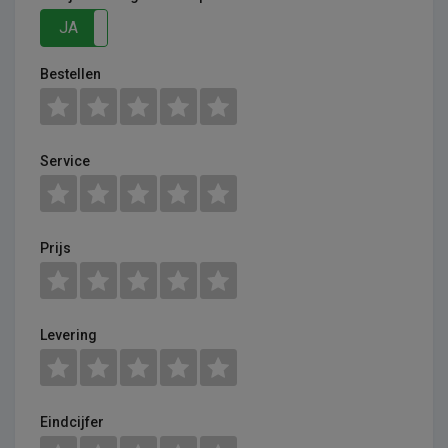
JA
NEE
Bestellen
Service
Prijs
Levering
Eindcijfer