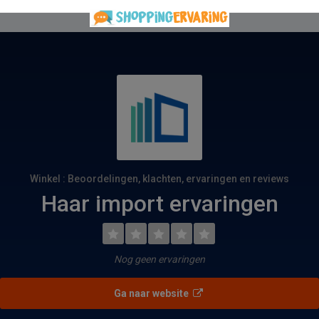
Winkel : Beoordelingen, klachten, ervaringen en reviews
Haar import ervaringen
Nog geen ervaringen
Ga naar website