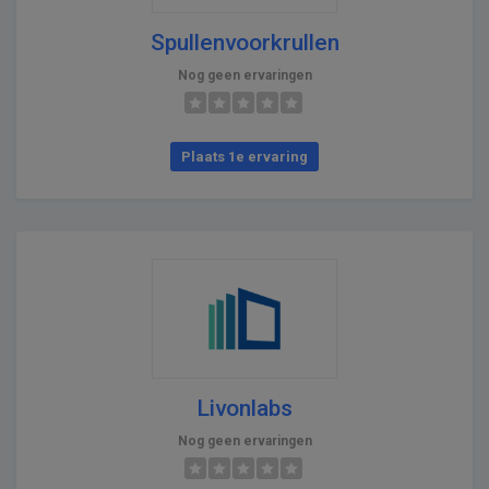
Spullenvoorkrullen
Nog geen ervaringen
Plaats 1e ervaring
Livonlabs
Nog geen ervaringen