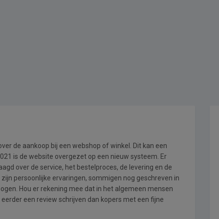
 over de aankoop bij een webshop of winkel. Dit kan een
i 2021 is de website overgezet op een nieuw systeem. Er
gd over de service, het bestelproces, de levering en de
 zijn persoonlijke ervaringen, sommigen nog geschreven in
wogen. Hou er rekening mee dat in het algemeen mensen
 eerder een review schrijven dan kopers met een fijne