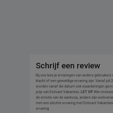
Schrijf een review
Bij ons lees je ervaringen van andere gebruikers
klacht of een geweldige ervaring zijn. Vanaf jul
worden vanaf die datum ook waarderingen gevraa
prijs van Estivant Vakanties.
LET OP
Alle reviews
de emotie van de aankoop, andere zijn welover
met een slechte ervaring met Estivant Vakanties
ervaring.