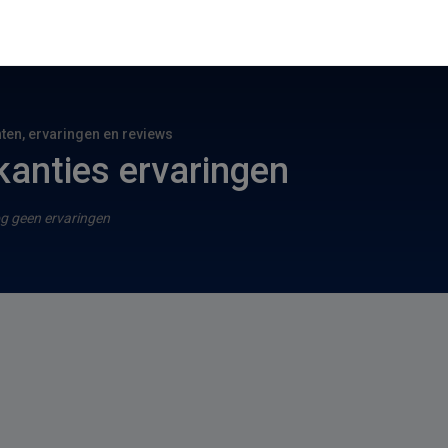
hten, ervaringen en reviews
kanties ervaringen
g geen ervaringen