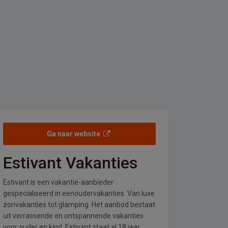
Ga naar website
Estivant Vakanties
Estivant is een vakantie-aanbieder
gespecialiseerd in eenoudervakanties. Van luxe
zonvakanties tot glamping. Het aanbod bestaat
uit verrassende en ontspannende vakanties
voor ouder en kind. Estivant staat al 18 jaar