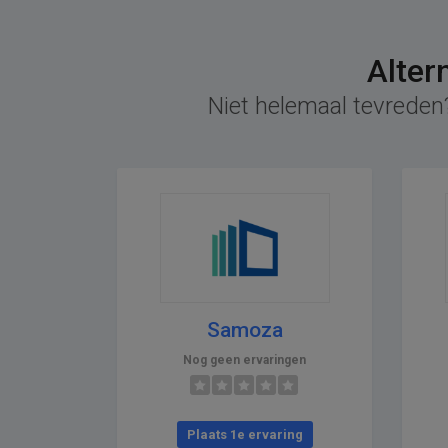
Alter
Niet helemaal tevreden?
Samoza
Nog geen ervaringen
Plaats 1e ervaring