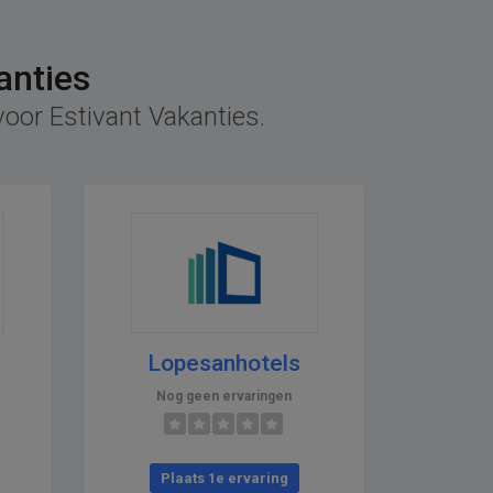
anties
voor Estivant Vakanties.
Lopesanhotels
Nog geen ervaringen
Plaats 1e ervaring