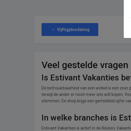
Vijftigplusdating
Veel gestelde vragen
Is Estivant Vakanties b
De betrouwbaarheid van een winkel is een zeer p
terwijl de ander er nooit meer iets wilt kopen. Vo
stemmen. De shop krijgt een gemiddeld cijfer van 
In welke branches is Es
Estivant Vakanties is actief in de Reizen, Vakan