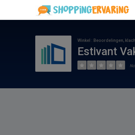
Winkel : Beoordelingen, klac
Estivant Va
No