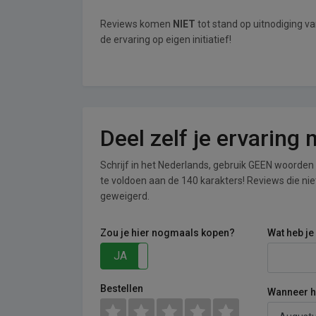
Reviews komen
NIET
tot stand op uitnodiging v
de ervaring op eigen initiatief!
Deel zelf je ervaring
Schrijf in het Nederlands, gebruik GEEN woorden i
te voldoen aan de 140 karakters! Reviews die n
geweigerd.
Zou je hier nogmaals kopen?
Wat heb je
JA
NEE
Bestellen
Wanneer he