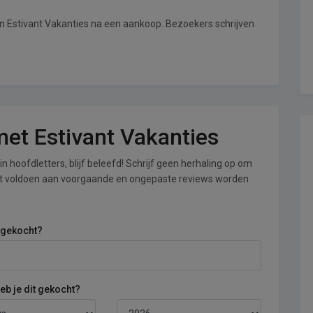
an Estivant Vakanties na een aankoop. Bezoekers schrijven
 met Estivant Vakanties
n hoofdletters, blijf beleefd! Schrijf geen herhaling op om
iet voldoen aan voorgaande en ongepaste reviews worden
 gekocht?
b je dit gekocht?