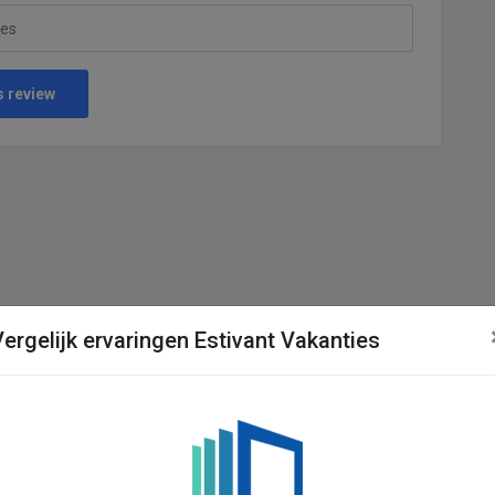
s review
Vergelijk ervaringen Estivant Vakanties