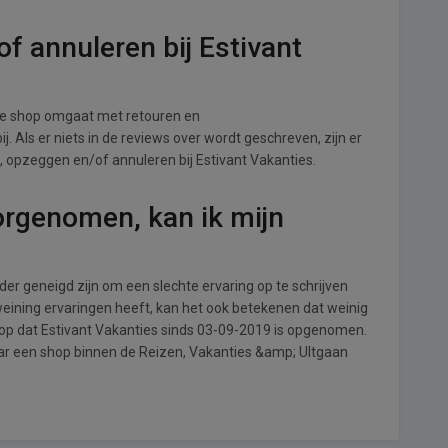
f annuleren bij Estivant
 de shop omgaat met retouren en
. Als er niets in de reviews over wordt geschreven, zijn er
, opzeggen en/of annuleren bij Estivant Vakanties.
orgenomen, kan ik mijn
r geneigd zijn om een slechte ervaring op te schrijven
weining ervaringen heeft, kan het ook betekenen dat weinig
 op dat Estivant Vakanties sinds 03-09-2019 is opgenomen.
aar een shop binnen de Reizen, Vakanties &amp; UItgaan