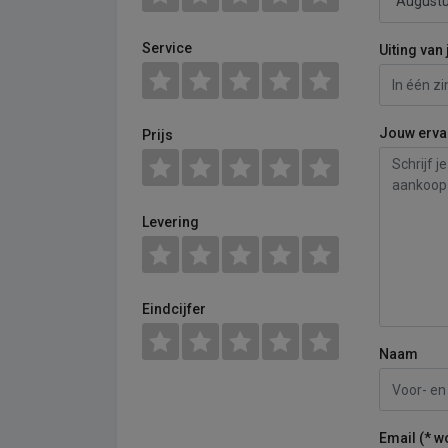
Service
Uiting van 
Jouw erva
Prijs
Levering
Eindcijfer
Naam
Email (* w