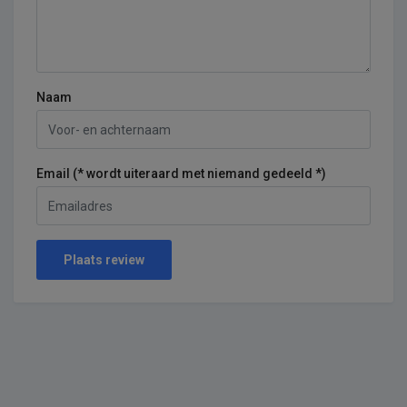
Naam
Email (* wordt uiteraard met niemand gedeeld *)
Plaats review