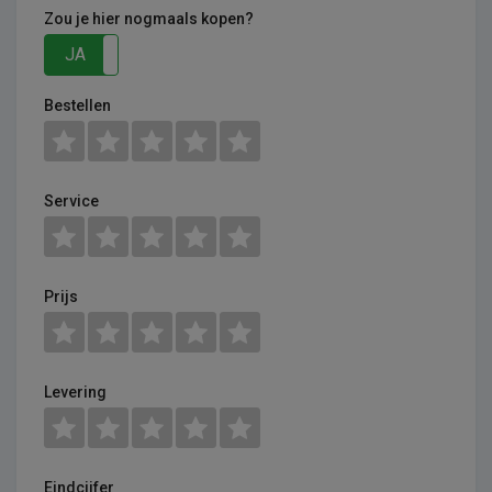
Zou je hier nogmaals kopen?
JA
NEE
Bestellen
Service
Prijs
Levering
Eindcijfer