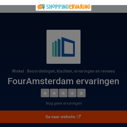
Winkel : Beoordelingen, klachten, ervaringen en reviews
FourAmsterdam ervaringen
Nog geen ervaringen
Ga naar website