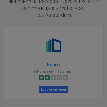
Niet helemaal tevreden? Deze winkels zijn
een mogelijk alternatief voor
FourAmsterdam.
Esprit
119 ervaringen, 17 stemmen
Lees ervaringen