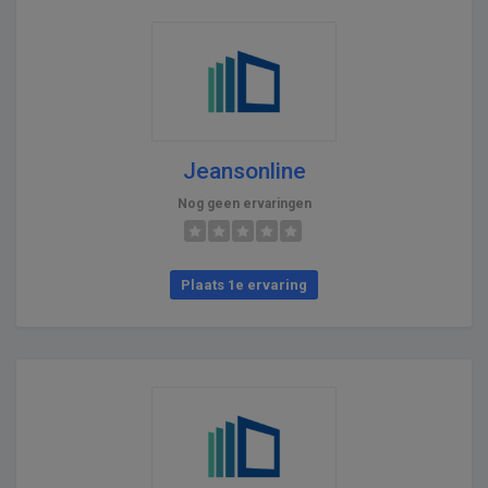
Jeansonline
Nog geen ervaringen
Plaats 1e ervaring