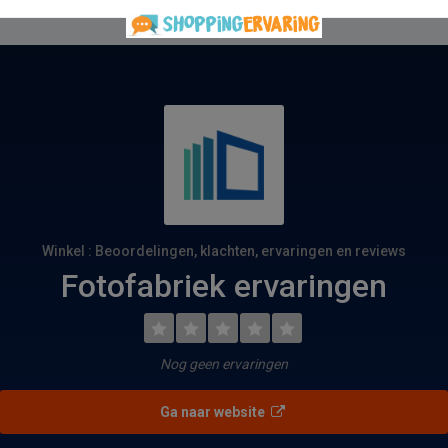
Winkel : Beoordelingen, klachten, ervaringen en reviews
Fotofabriek ervaringen
Nog geen ervaringen
Ga naar website