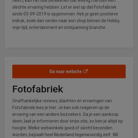
heeft, kan het ook betekenen dat weinig mensen een
slechte ervaring hebben. Let er wel op dat Fotofabriek
sinds 03-09-2019 is opgenomen. Heb je geen positieve
indruk, zoek dan verder naar een shop binnen de Hobby,
vrije tijd, entertainment en ontspanning branche.
Ga naar website
Fotofabriek
Onafhankelijke reviews, klachten en ervaringen van
Fotofabriek lees je hier. Je kan ook reageren op de
ervaring van een andere bezoekers. Ga je een aankoop
doen, laat je informeren door onze site, zo ben je altijd op
hoogte. Welke webwinkels goed of slecht bevonden
worden, bepaalt heel Nederland tegenwoordig zelf. Wil