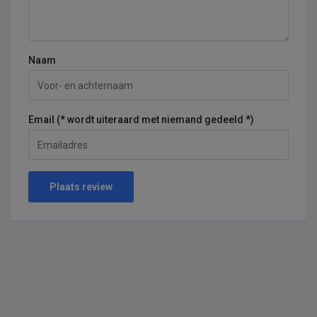
Naam
Email (* wordt uiteraard met niemand gedeeld *)
Plaats review