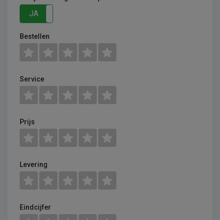
JA
NEE
Bestellen
Service
Prijs
Levering
Eindcijfer