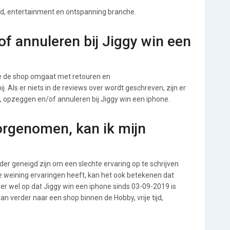
 tijd, entertainment en ontspanning branche.
f annuleren bij Jiggy win een
oe de shop omgaat met retouren en
. Als er niets in de reviews over wordt geschreven, zijn er
, opzeggen en/of annuleren bij Jiggy win een iphone.
orgenomen, kan ik mijn
r geneigd zijn om een slechte ervaring op te schrijven
e weining ervaringen heeft, kan het ook betekenen dat
er wel op dat Jiggy win een iphone sinds 03-09-2019 is
n verder naar een shop binnen de Hobby, vrije tijd,