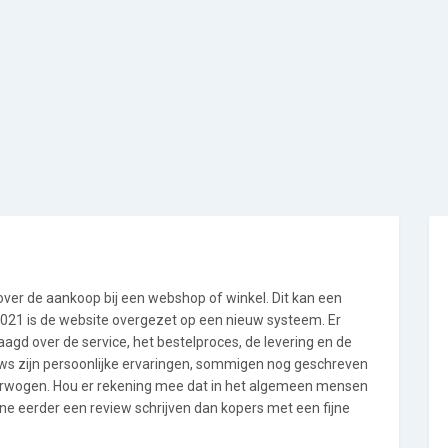
 over de aankoop bij een webshop of winkel. Dit kan een
i 2021 is de website overgezet op een nieuw systeem. Er
gd over de service, het bestelproces, de levering en de
ews zijn persoonlijke ervaringen, sommigen nog geschreven
verwogen. Hou er rekening mee dat in het algemeen mensen
ne eerder een review schrijven dan kopers met een fijne