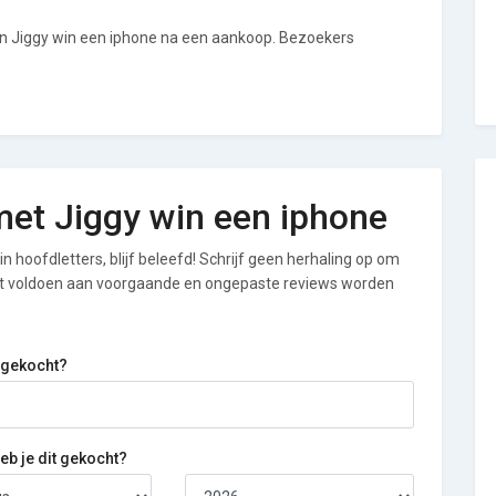
an Jiggy win een iphone na een aankoop. Bezoekers
 met Jiggy win een iphone
n hoofdletters, blijf beleefd! Schrijf geen herhaling op om
iet voldoen aan voorgaande en ongepaste reviews worden
 gekocht?
b je dit gekocht?