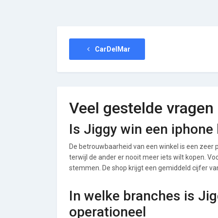
CarDelMar
Veel gestelde vragen
Is Jiggy win een iphone
De betrouwbaarheid van een winkel is een zeer p
terwijl de ander er nooit meer iets wilt kopen. V
stemmen. De shop krijgt een gemiddeld cijfer van 
In welke branches is Ji
operationeel