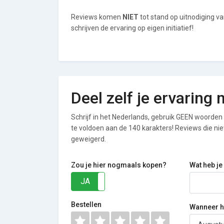
Reviews komen
NIET
tot stand op uitnodiging v
schrijven de ervaring op eigen initiatief!
Deel zelf je ervaring
Schrijf in het Nederlands, gebruik GEEN woorden i
te voldoen aan de 140 karakters! Reviews die n
geweigerd.
Zou je hier nogmaals kopen?
Wat heb je
JA
NEE
Bestellen
Wanneer he