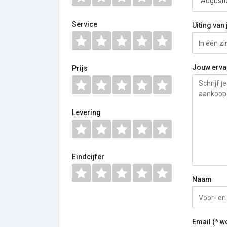
Service
Uiting van 
Jouw erva
Prijs
Levering
Eindcijfer
Naam
Email (* w