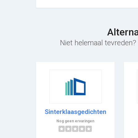
Altern
Niet helemaal tevreden? 
Sinterklaasgedichten
Nog geen ervaringen