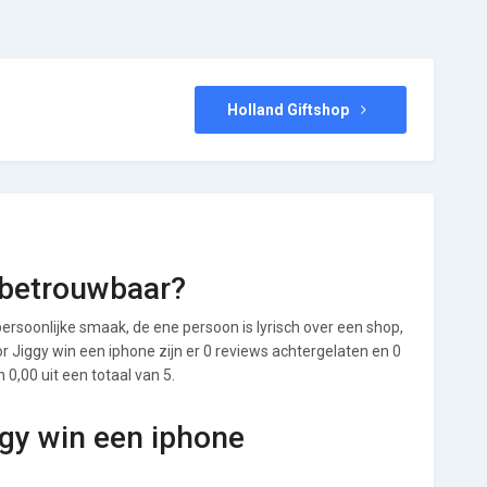
Holland Giftshop
 betrouwbaar?
ersoonlijke smaak, de ene persoon is lyrisch over een shop,
oor Jiggy win een iphone zijn er 0 reviews achtergelaten en 0
0,00 uit een totaal van 5.
ggy win een iphone