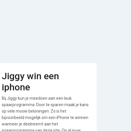
Jiggy win een
iphone
Bij Jiggy kun je meedoen aan een leuk
spaarprogramma. Door te sparen maak je kans
op vele mooie beloningen. Zo is het
bijvoorbeeld mogelijk om een iPhone te winnen
wanneer je deelneemt aan het
spaarprogramma van deze site. Op al jouw