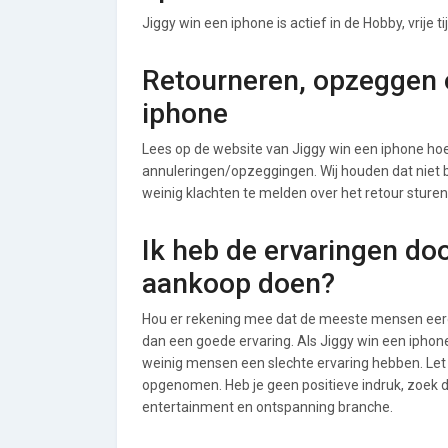
Jiggy win een iphone is actief in de Hobby, vrije
Retourneren, opzeggen o
iphone
Lees op de website van Jiggy win een iphone h
annuleringen/opzeggingen. Wij houden dat niet bij
weinig klachten te melden over het retour sturen
Ik heb de ervaringen do
aankoop doen?
Hou er rekening mee dat de meeste mensen eerde
dan een goede ervaring. Als Jiggy win een iphon
weinig mensen een slechte ervaring hebben. Let 
opgenomen. Heb je geen positieve indruk, zoek da
entertainment en ontspanning branche.