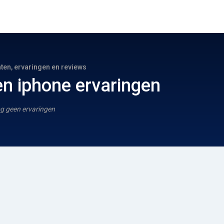
hten, ervaringen en reviews
en iphone ervaringen
g geen ervaringen