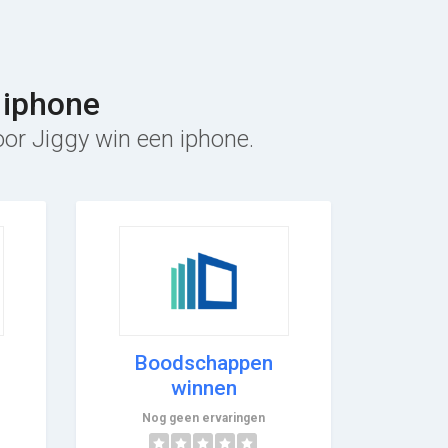
 iphone
oor Jiggy win een iphone.
Boodschappen
winnen
Nog geen ervaringen