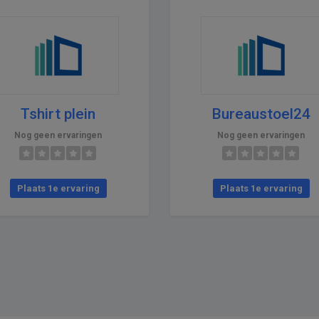
Tshirt plein
Bureaustoel24
Nog geen ervaringen
Nog geen ervaringen
Plaats 1e ervaring
Plaats 1e ervaring