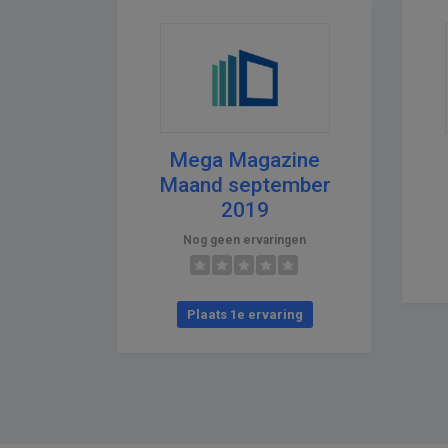
Mega Magazine
Maand september
2019
Nog geen ervaringen
Plaats 1e ervaring