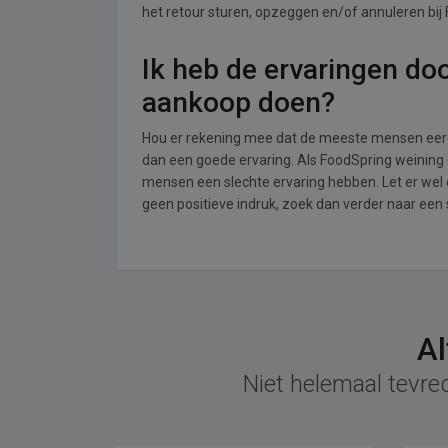
het retour sturen, opzeggen en/of annuleren bij
Ik heb de ervaringen do
aankoop doen?
Hou er rekening mee dat de meeste mensen eerde
dan een goede ervaring. Als FoodSpring weining 
mensen een slechte ervaring hebben. Let er wel
geen positieve indruk, zoek dan verder naar een
Al
Niet helemaal tevre