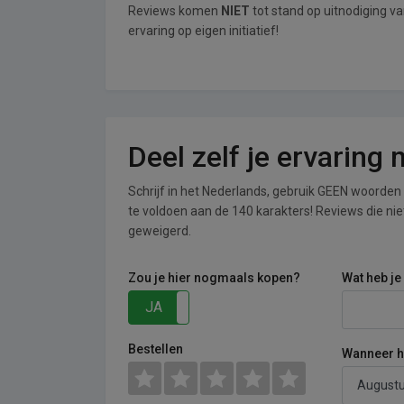
Reviews komen
NIET
tot stand op uitnodiging v
ervaring op eigen initiatief!
Deel zelf je ervaring
Schrijf in het Nederlands, gebruik GEEN woorden i
te voldoen aan de 140 karakters! Reviews die n
geweigerd.
Zou je hier nogmaals kopen?
Wat heb je
JA
NEE
Bestellen
Wanneer he