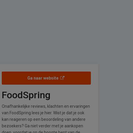
Ga naar website
FoodSpring
Onafhankelijke reviews, klachten en ervaringen
van FoodSpring lees je hier. Wist je dat je ook
kan reageren op een beoordeling van andere
bezoekers? Ga niet verder met je aankopen
doen, voordat je op de hoogte bent van de