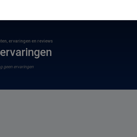
hten, ervaringen en reviews
ervaringen
g geen ervaringen