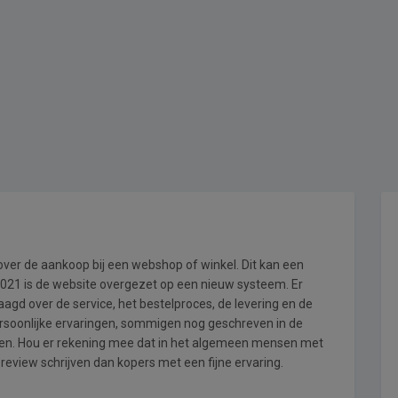
 over de aankoop bij een webshop of winkel. Dit kan een
i 2021 is de website overgezet op een nieuw systeem. Er
gd over de service, het bestelproces, de levering en de
ersoonlijke ervaringen, sommigen nog geschreven in de
en. Hou er rekening mee dat in het algemeen mensen met
review schrijven dan kopers met een fijne ervaring.