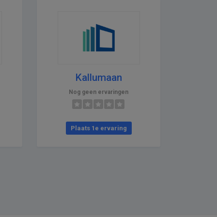
Kallumaan
Nog geen ervaringen
Plaats 1e ervaring