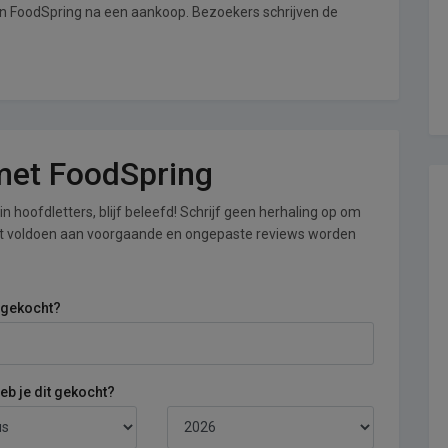
an FoodSpring na een aankoop. Bezoekers schrijven de
 met FoodSpring
n hoofdletters, blijf beleefd! Schrijf geen herhaling op om
iet voldoen aan voorgaande en ongepaste reviews worden
 gekocht?
b je dit gekocht?