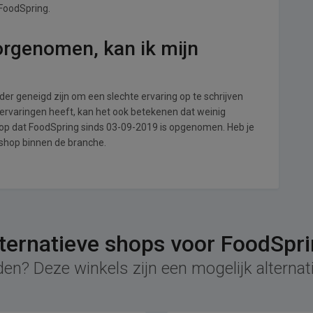
 FoodSpring.
orgenomen, kan ik mijn
r geneigd zijn om een slechte ervaring op te schrijven
ervaringen heeft, kan het ook betekenen dat weinig
 op dat FoodSpring sinds 03-09-2019 is opgenomen. Heb je
 shop binnen de branche.
ternatieve shops voor FoodSpr
den? Deze winkels zijn een mogelijk alternat