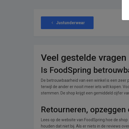
Justunderwear
Veel gestelde vragen
Is FoodSpring betrouwb
De betrouwbaarheid van een winkel is een zeer p
terwijl de ander er nooit meer iets wilt kopen. V
stemmen. De shop krijgt een gemiddeld cijfer van 
Retourneren, opzeggen o
Lees op de website van FoodSpring hoe de shop
houden dat niet bij. Als er niets in de reviews o