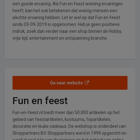
een goede ervaring. Als Fun en feest weining ervaringen
heeft, kan het ook betekenen dat weinig mensen een
slechte ervaring hebben. Let er wel op dat Fun en feest
sinds 03-09-2019 is opgenomen. Heb je geen positieve
indruk, zoek dan verder naar een shop binnen de Hobby,
vrije tijd, entertainment en ontspanning branche.
Ga naar website
Fun en feest
Fun-en-feest.nl biedt meer dan 50.000 artikelen op het
gebied van feestartikelen, kostuums, fopartikelen,
decoratie en leuke cadeaus. De webshop is onderdeel van
Shoppartners BV. Shoppartners werd in 1999 opgericht en
werd al snel één van de pioniers op het gebied van online