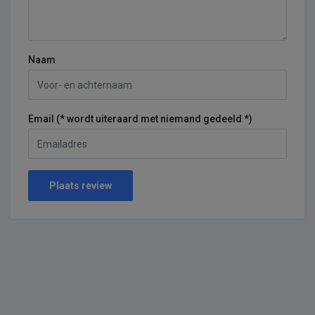
Naam
Email (* wordt uiteraard met niemand gedeeld *)
Plaats review