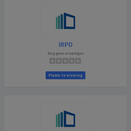
IRPD
Nog geen ervaringen
Plaats 1e ervaring