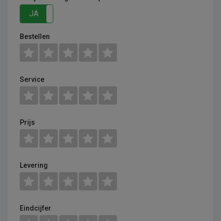
JA
NEE
Bestellen
Service
Prijs
Levering
Eindcijfer