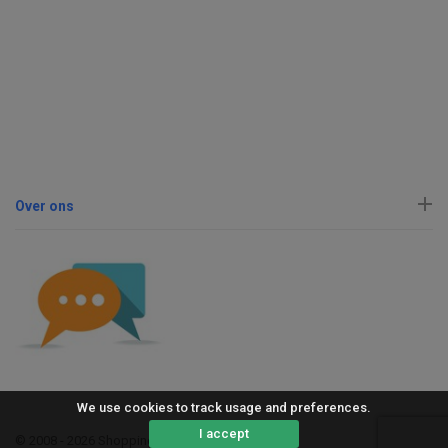
Over ons
We use cookies to track usage and preferences.
I accept
© 2008 - 2026 ShoppingErvaring