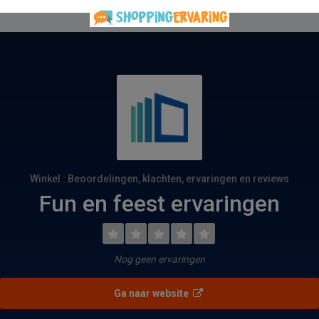
Winkel : Beoordelingen, klachten, ervaringen en reviews
Fun en feest ervaringen
Nog geen ervaringen
Ga naar website