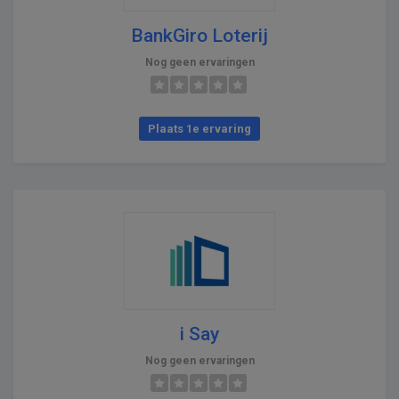
BankGiro Loterij
Nog geen ervaringen
Plaats 1e ervaring
i Say
Nog geen ervaringen