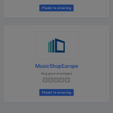
Plaats 1e ervaring
MusicShopEurope
Nog geen ervaringen
Plaats 1e ervaring