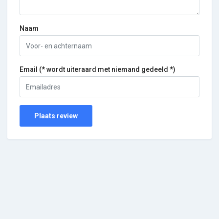
Naam
Email (* wordt uiteraard met niemand gedeeld *)
Plaats review