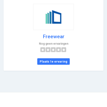
Freewear
Nog geen ervaringen
Plaats 1e ervaring