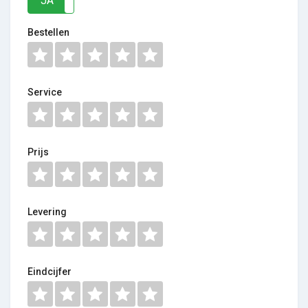
JA
NEE
Bestellen
Service
Prijs
Levering
Eindcijfer