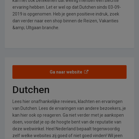
kan het ook betekenen dat weinig mensen een slechte
ervaring hebben. Let er wel op dat Dutchen sinds 03-09-
2019 is opgenomen. Heb je geen positieve indruk, zoek
dan verder naar een shop binnen de Reizen, Vakanties
&amp; UItgaan branche.
Ga naar website
Dutchen
Lees hier onafhankelijke reviews, klachten en ervaringen
van Dutchen. Lees de ervaringen van andere bezoekers, je
kan hier ook op reageren. Ga niet verder met je aankopen
doen, voordat je op de hoogte bent van de reputatie van
deze webwinkel. Heel Nederland bepaalt tegenwoordig
zelf welke websites zij goed of niet goed vinden! Wil jeen