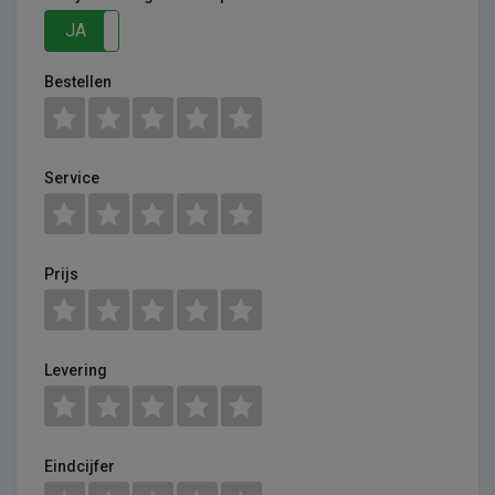
JA
NEE
Bestellen
Service
Prijs
Levering
Eindcijfer