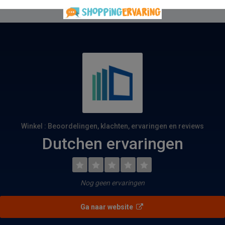
Winkel : Beoordelingen, klachten, ervaringen en reviews
Dutchen ervaringen
Nog geen ervaringen
Ga naar website