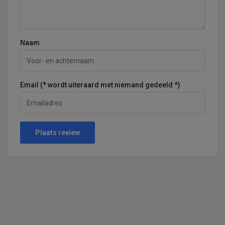
Naam
Email (* wordt uiteraard met niemand gedeeld *)
Plaats review