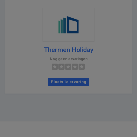
Thermen Holiday
Nog geen ervaringen
Plaats 1e ervaring