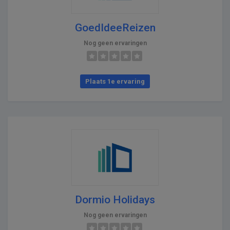
GoedIdeeReizen
Nog geen ervaringen
Plaats 1e ervaring
Dormio Holidays
Nog geen ervaringen