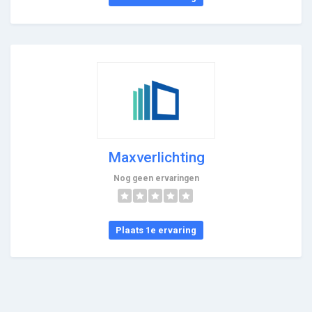
Maxverlichting
Nog geen ervaringen
Plaats 1e ervaring