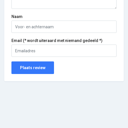
Naam
Email (* wordt uiteraard met niemand gedeeld *)
Plaats review