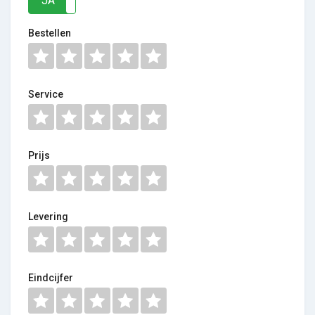
JA
NEE
Bestellen
Service
Prijs
Levering
Eindcijfer