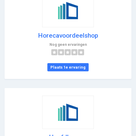
Horecavoordeelshop
Nog geen ervaringen
Plaats 1e ervaring