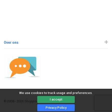
Over ons
We use cookies to track usage and preferences.
I accept
© 2008 - 2026 ShoppingErvaring
Privacy Policy