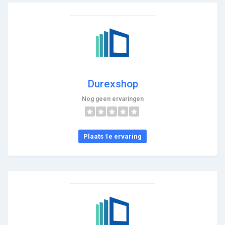
Durexshop
Nog geen ervaringen
Plaats 1e ervaring