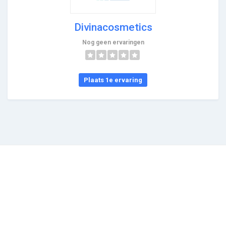
Divinacosmetics
Nog geen ervaringen
Plaats 1e ervaring