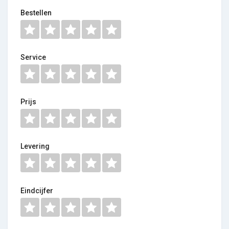
Bestellen
Service
Prijs
Levering
Eindcijfer