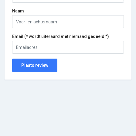
Naam
Email (* wordt uiteraard met niemand gedeeld *)
Plaats review