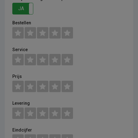
JA
NEE
Bestellen
Service
Prijs
Levering
Eindcijfer