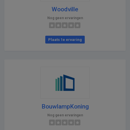
Woodville
Nog geen ervaringen
Plaats 1e ervaring
BouwlampKoning
Nog geen ervaringen