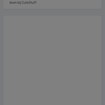
doen bij CuteStuff.