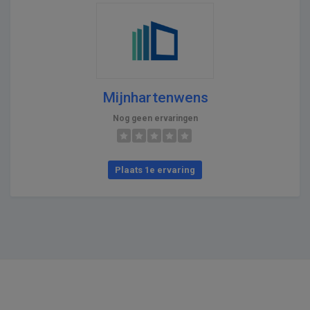
Mijnhartenwens
Nog geen ervaringen
Plaats 1e ervaring