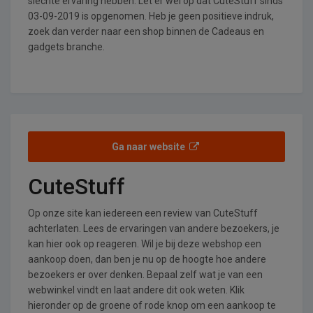
slechte ervaring hebben. Let er wel op dat CuteStuff sinds
03-09-2019 is opgenomen. Heb je geen positieve indruk,
zoek dan verder naar een shop binnen de Cadeaus en
gadgets branche.
Ga naar website
CuteStuff
Op onze site kan iedereen een review van CuteStuff
achterlaten. Lees de ervaringen van andere bezoekers, je
kan hier ook op reageren. Wil je bij deze webshop een
aankoop doen, dan ben je nu op de hoogte hoe andere
bezoekers er over denken. Bepaal zelf wat je van een
webwinkel vindt en laat andere dit ook weten. Klik
hieronder op de groene of rode knop om een aankoop te