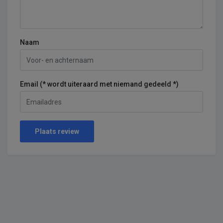
Naam
Email (* wordt uiteraard met niemand gedeeld *)
Plaats review