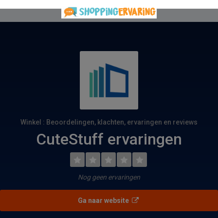
Winkel : Beoordelingen, klachten, ervaringen en reviews
CuteStuff ervaringen
Nog geen ervaringen
Ga naar website