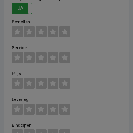
JA
NEE
Bestellen
Service
Prijs
Levering
Eindcijfer