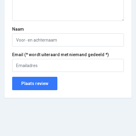
Naam
Email (* wordt uiteraard met niemand gedeeld *)
Plaats review