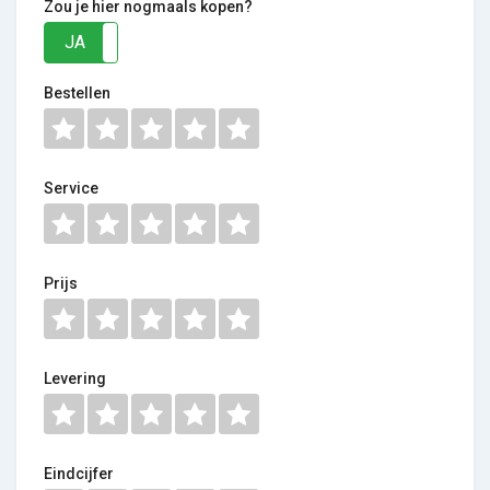
Zou je hier nogmaals kopen?
JA
NEE
Bestellen
Service
Prijs
Levering
Eindcijfer