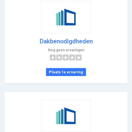
Dakbenodigdheden
Nog geen ervaringen
Plaats 1e ervaring