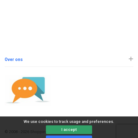
Over ons
We use cookies to track usage and preferences.
I accept
© 2008 - 2026 ShoppingErvaring