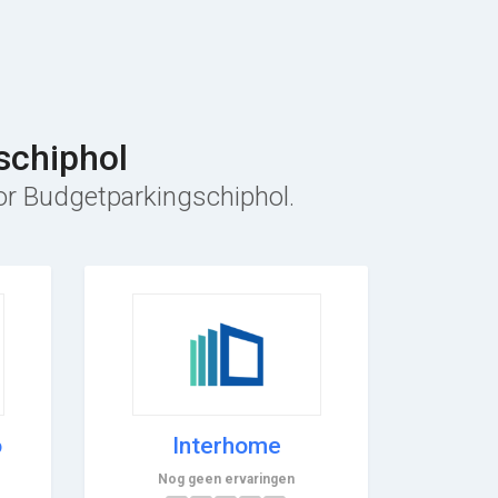
schiphol
oor Budgetparkingschiphol.
o
Interhome
Nog geen ervaringen