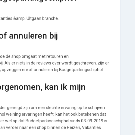
akanties &amp; UItgaan branche.
f annuleren bij
hoe de shop omgaat met retouren en
. Als er niets in de reviews over wordt geschreven, zijn er
n, opzeggen en/of annuleren bij Budgetparkingschiphol.
orgenomen, kan ik mijn
r geneigd zijn om een slechte ervaring op te schrijven
hol weining ervaringen heeft, kan het ook betekenen dat
er wel op dat Budgetparkingschiphol sinds 03-09-2019 is
dan verder naar een shop binnen de Reizen, Vakanties