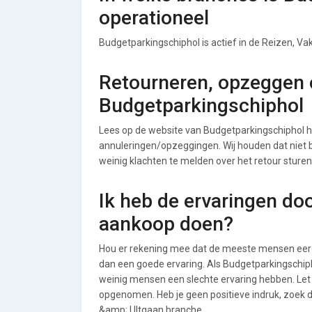
operationeel
Budgetparkingschiphol is actief in de Reizen, V
Retourneren, opzeggen o
Budgetparkingschiphol
Lees op de website van Budgetparkingschiphol 
annuleringen/opzeggingen. Wij houden dat niet bij
weinig klachten te melden over het retour sture
Ik heb de ervaringen do
aankoop doen?
Hou er rekening mee dat de meeste mensen eerde
dan een goede ervaring. Als Budgetparkingschip
weinig mensen een slechte ervaring hebben. Let 
opgenomen. Heb je geen positieve indruk, zoek 
&amp; UItgaan branche.