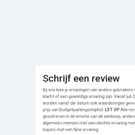
Schrijf een review
Bij ons lees je ervaringen van andere gebruikers
klacht of een geweldige ervaring zijn. Vanaf jul
worden vanaf die datum ook waarderingen gevraa
prijs van Budgetparkingschiphol.
LET OP
Alle re
geschreven in de emotie van de aankoop, andere
algemeen mensen met een slechte ervaring met 
kopers met een fijne ervaring.