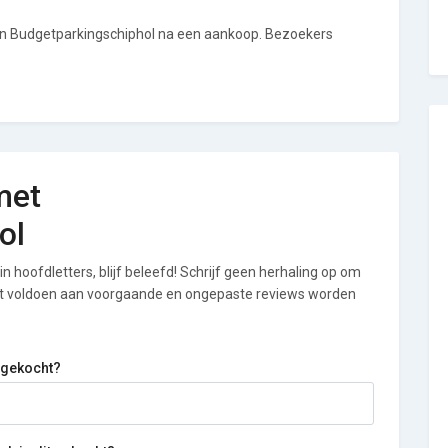
van Budgetparkingschiphol na een aankoop. Bezoekers
met
ol
n hoofdletters, blijf beleefd! Schrijf geen herhaling op om
iet voldoen aan voorgaande en ongepaste reviews worden
 gekocht?