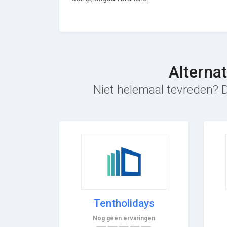
Alterna
Niet helemaal tevreden? D
Tentholidays
Nog geen ervaringen