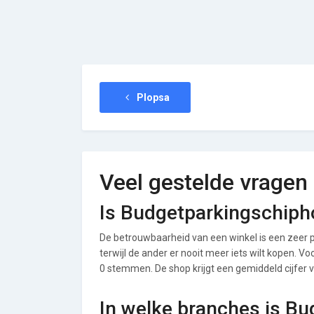
Plopsa
Veel gestelde vragen
Is Budgetparkingschiph
De betrouwbaarheid van een winkel is een zeer p
terwijl de ander er nooit meer iets wilt kopen. V
0 stemmen. De shop krijgt een gemiddeld cijfer va
In welke branches is B