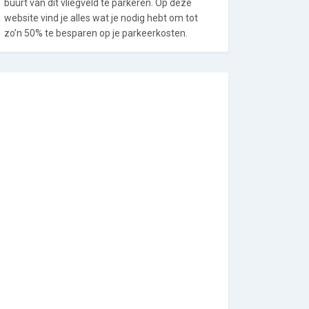
buurt van dit vliegveld te parkeren. Op deze
website vind je alles wat je nodig hebt om tot
zo’n 50% te besparen op je parkeerkosten.