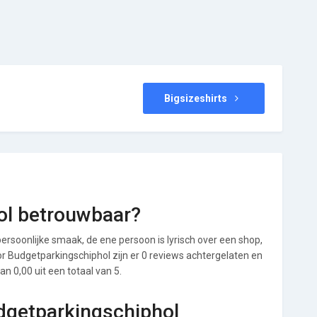
Bigsizeshirts
ol betrouwbaar?
ersoonlijke smaak, de ene persoon is lyrisch over een shop,
oor Budgetparkingschiphol zijn er 0 reviews achtergelaten en
n 0,00 uit een totaal van 5.
udgetparkingschiphol