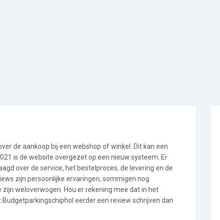
 over de aankoop bij een webshop of winkel. Dit kan een
i 2021 is de website overgezet op een nieuw systeem. Er
gd over de service, het bestelproces, de levering en de
views zijn persoonlijke ervaringen, sommigen nog
 zijn weloverwogen. Hou er rekening mee dat in het
Budgetparkingschiphol eerder een review schrijven dan