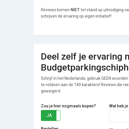
Reviews komen
NIET
tot stand op uitnodiging 
schrijven de ervaring op eigen initiatief!
Deel zelf je ervaring 
Budgetparkingschiph
Schrijf in het Nederlands, gebruik GEEN woorden i
te voldoen aan de 140 karakters! Reviews die n
geweigerd.
Zou je hier nogmaals kopen?
Wat heb je
JA
NEE
Bestellen