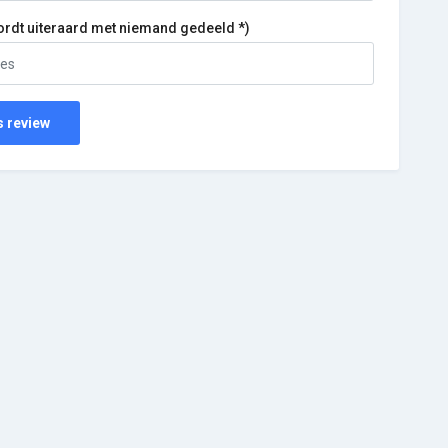
ordt uiteraard met niemand gedeeld *)
s review