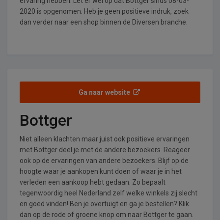
ervaring hebben. Let er wel op dat Bottger sinds 08-03-
2020 is opgenomen. Heb je geen positieve indruk, zoek
dan verder naar een shop binnen de Diversen branche.
Ga naar website
Bottger
Niet alleen klachten maar juist ook positieve ervaringen
met Bottger deel je met de andere bezoekers. Reageer
ook op de ervaringen van andere bezoekers. Blijf op de
hoogte waar je aankopen kunt doen of waar je in het
verleden een aankoop hebt gedaan. Zo bepaalt
tegenwoordig heel Nederland zelf welke winkels zij slecht
en goed vinden! Ben je overtuigt en ga je bestellen? Klik
dan op de rode of groene knop om naar Bottger te gaan.