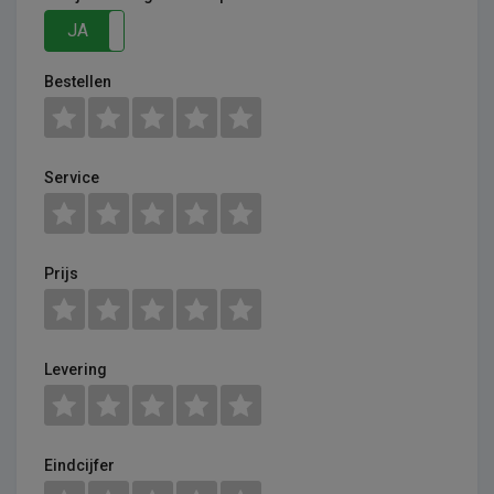
JA
NEE
Bestellen
Service
Prijs
Levering
Eindcijfer