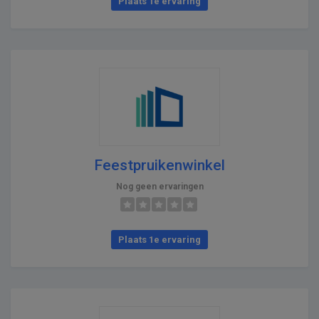
Plaats 1e ervaring
Feestpruikenwinkel
Nog geen ervaringen
Plaats 1e ervaring