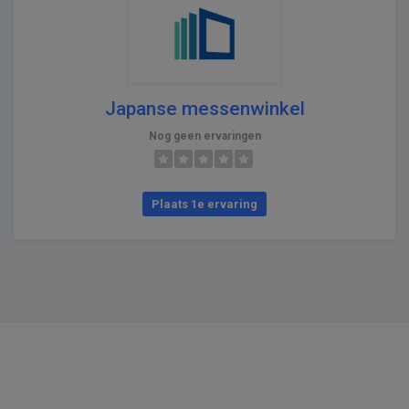
Japanse messenwinkel
Nog geen ervaringen
Plaats 1e ervaring