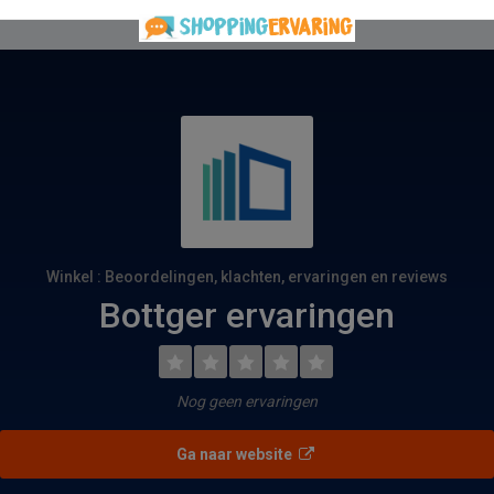
Winkel : Beoordelingen, klachten, ervaringen en reviews
Bottger ervaringen
Nog geen ervaringen
Ga naar website