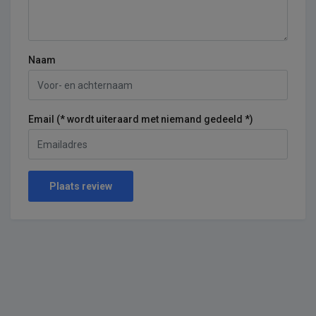
Naam
Email (* wordt uiteraard met niemand gedeeld *)
Plaats review