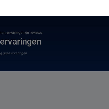
hten, ervaringen en reviews
ervaringen
g geen ervaringen