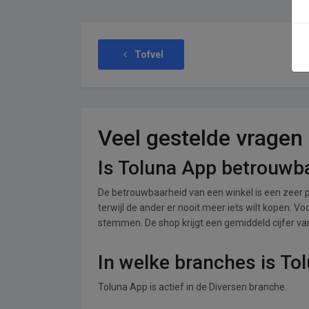
Tofvel
Veel gestelde vragen
Is Toluna App betrouwb
De betrouwbaarheid van een winkel is een zeer p
terwijl de ander er nooit meer iets wilt kopen. V
stemmen. De shop krijgt een gemiddeld cijfer van 
In welke branches is To
Toluna App is actief in de Diversen branche.