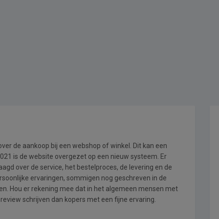
 over de aankoop bij een webshop of winkel. Dit kan een
i 2021 is de website overgezet op een nieuw systeem. Er
gd over de service, het bestelproces, de levering en de
ersoonlijke ervaringen, sommigen nog geschreven in de
en. Hou er rekening mee dat in het algemeen mensen met
review schrijven dan kopers met een fijne ervaring.