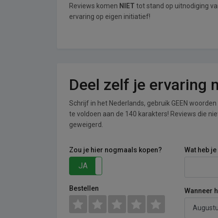
Reviews komen
NIET
tot stand op uitnodiging v
ervaring op eigen initiatief!
Deel zelf je ervaring
Schrijf in het Nederlands, gebruik GEEN woorden i
te voldoen aan de 140 karakters! Reviews die n
geweigerd.
Zou je hier nogmaals kopen?
Wat heb je
JA
NEE
Bestellen
Wanneer he