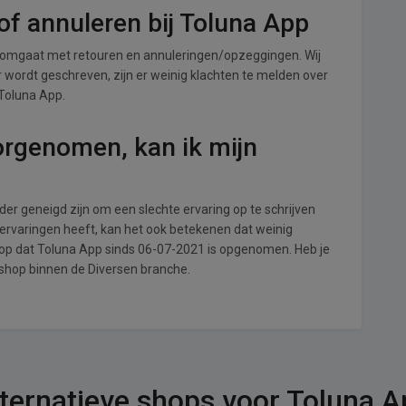
f annuleren bij Toluna App
 omgaat met retouren en annuleringen/opzeggingen. Wij
ver wordt geschreven, zijn er weinig klachten te melden over
 Toluna App.
orgenomen, kan ik mijn
r geneigd zijn om een slechte ervaring op te schrijven
ervaringen heeft, kan het ook betekenen dat weinig
 op dat Toluna App sinds 06-07-2021 is opgenomen. Heb je
 shop binnen de Diversen branche.
ternatieve shops voor Toluna 