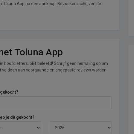
an Toluna App na een aankoop. Bezoekers schrijven de
 met Toluna App
n hoofdletters, blijf beleefd! Schrijf geen herhaling op om
iet voldoen aan voorgaande en ongepaste reviews worden
 gekocht?
b je dit gekocht?