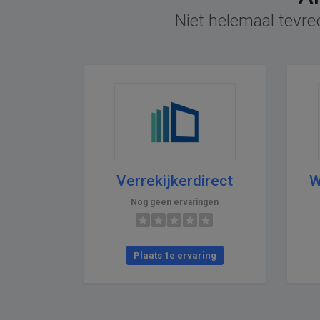
Niet helemaal tevre
Verrekijkerdirect
W
Nog geen ervaringen
Plaats 1e ervaring