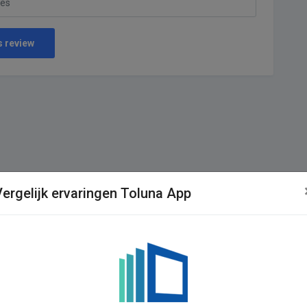
s review
Vergelijk ervaringen Toluna App