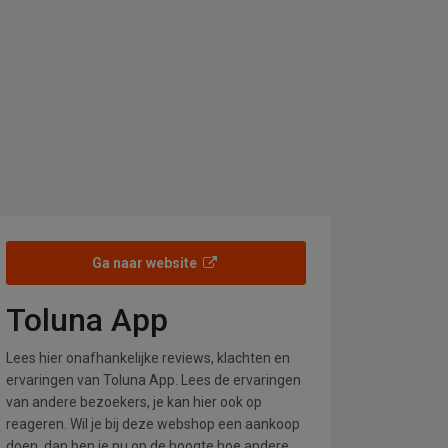
Ga naar website
Toluna App
Lees hier onafhankelijke reviews, klachten en
ervaringen van Toluna App. Lees de ervaringen
van andere bezoekers, je kan hier ook op
reageren. Wil je bij deze webshop een aankoop
doen, dan ben je nu op de hoogte hoe andere