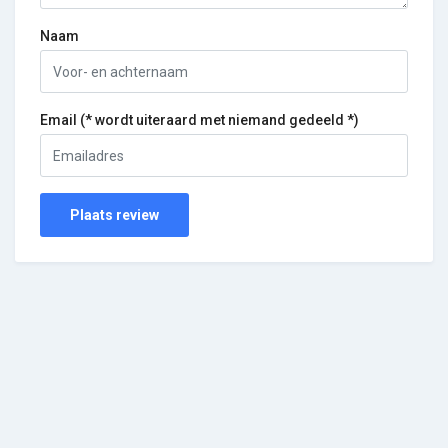
Naam
Email (* wordt uiteraard met niemand gedeeld *)
Plaats review