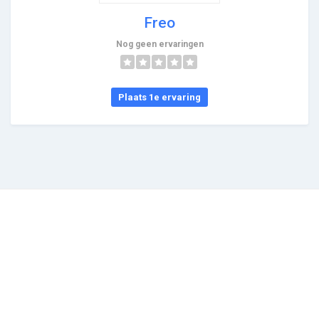
Freo
Nog geen ervaringen
Plaats 1e ervaring