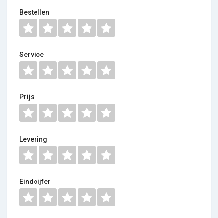
Bestellen
Service
Prijs
Levering
Eindcijfer