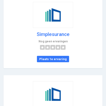
Simplesurance
Nog geen ervaringen
Plaats 1e ervaring