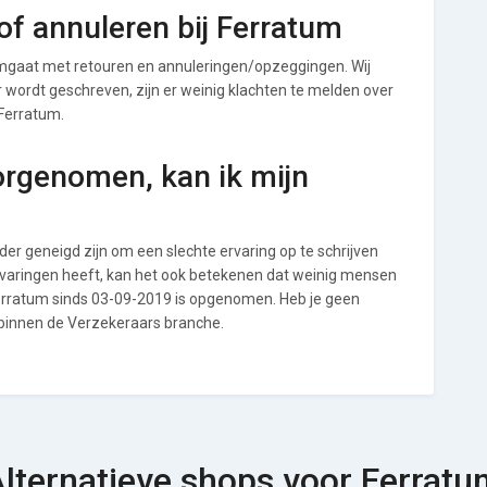
f annuleren bij Ferratum
mgaat met retouren en annuleringen/opzeggingen. Wij
ver wordt geschreven, zijn er weinig klachten te melden over
 Ferratum.
orgenomen, kan ik mijn
r geneigd zijn om een slechte ervaring op te schrijven
rvaringen heeft, kan het ook betekenen dat weinig mensen
Ferratum sinds 03-09-2019 is opgenomen. Heb je geen
 binnen de Verzekeraars branche.
lternatieve shops voor Ferrat