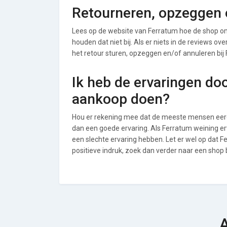
Retourneren, opzeggen o
Lees op de website van Ferratum hoe de shop o
houden dat niet bij. Als er niets in de reviews o
het retour sturen, opzeggen en/of annuleren bij
Ik heb de ervaringen do
aankoop doen?
Hou er rekening mee dat de meeste mensen eerde
dan een goede ervaring. Als Ferratum weining e
een slechte ervaring hebben. Let er wel op dat 
positieve indruk, zoek dan verder naar een shop
A