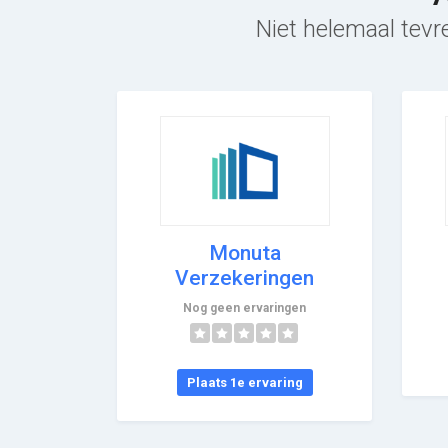
Niet helemaal tevr
Monuta
Verzekeringen
Nog geen ervaringen
Plaats 1e ervaring