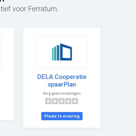
tief voor Ferratum.
DELA Cooperatie
spaarPlan
Nog geen ervaringen
Plaats 1e ervaring