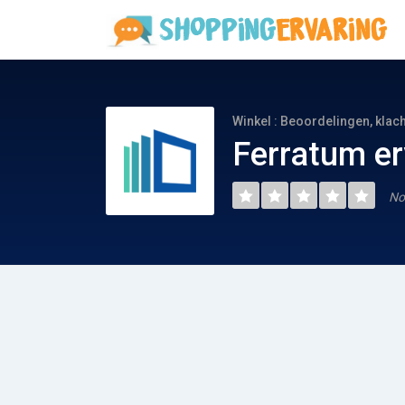
Winkel : Beoordelingen, klac
Ferratum er
No