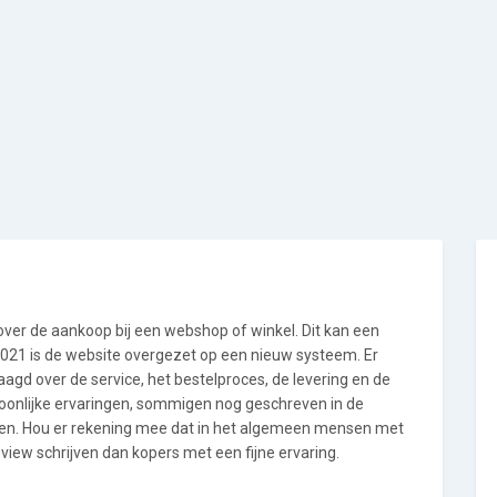
 over de aankoop bij een webshop of winkel. Dit kan een
i 2021 is de website overgezet op een nieuw systeem. Er
gd over de service, het bestelproces, de levering en de
soonlijke ervaringen, sommigen nog geschreven in de
en. Hou er rekening mee dat in het algemeen mensen met
iew schrijven dan kopers met een fijne ervaring.