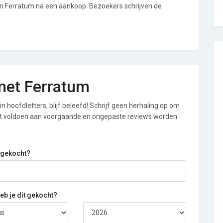
an Ferratum na een aankoop. Bezoekers schrijven de
 met Ferratum
n hoofdletters, blijf beleefd! Schrijf geen herhaling op om
iet voldoen aan voorgaande en ongepaste reviews worden
 gekocht?
b je dit gekocht?