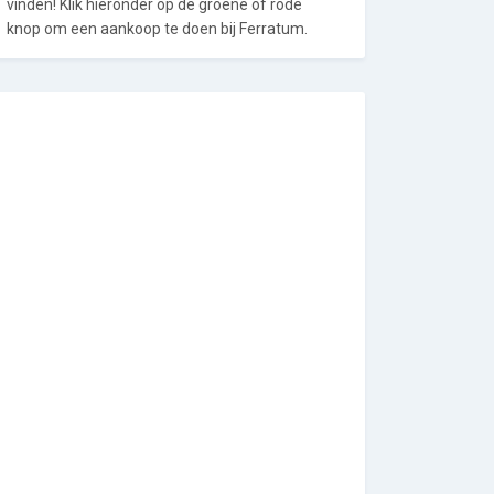
vinden! Klik hieronder op de groene of rode
knop om een aankoop te doen bij Ferratum.