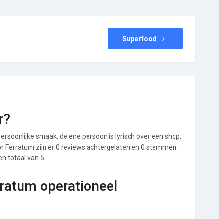
Superfood
r?
ersoonlijke smaak, de ene persoon is lyrisch over een shop,
Voor Ferratum zijn er 0 reviews achtergelaten en 0 stemmen.
en totaal van 5.
rratum operationeel