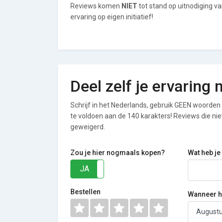
Reviews komen
NIET
tot stand op uitnodiging v
ervaring op eigen initiatief!
Deel zelf je ervaring
Schrijf in het Nederlands, gebruik GEEN woorden i
te voldoen aan de 140 karakters! Reviews die n
geweigerd.
Zou je hier nogmaals kopen?
Wat heb je
JA
NEE
Bestellen
Wanneer he