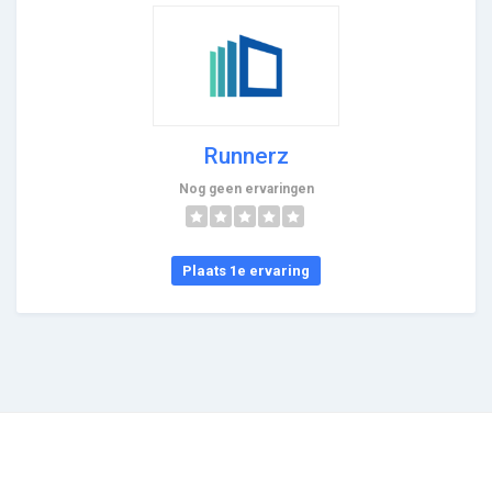
Runnerz
Nog geen ervaringen
Plaats 1e ervaring