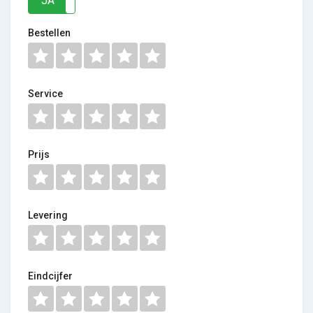
JA
NEE
Bestellen
Service
Prijs
Levering
Eindcijfer