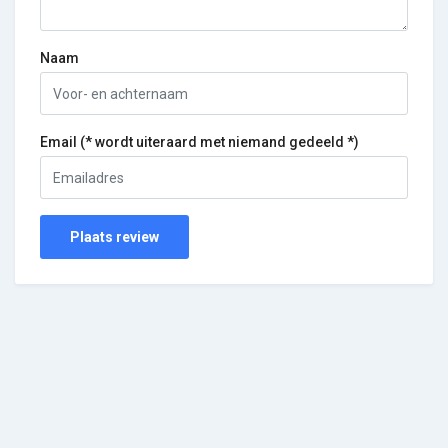
Naam
Email (* wordt uiteraard met niemand gedeeld *)
Plaats review