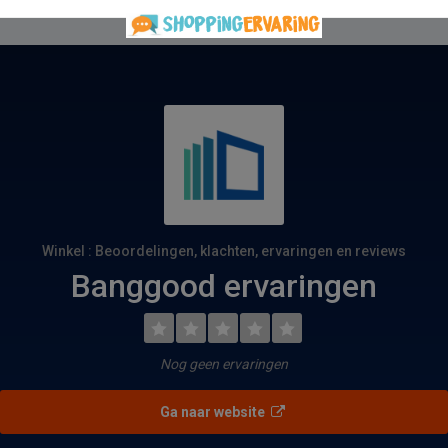
Winkel : Beoordelingen, klachten, ervaringen en reviews
Banggood ervaringen
Nog geen ervaringen
Ga naar website