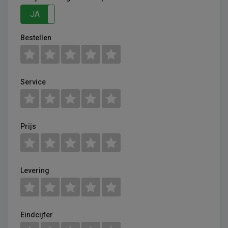
JA
NEE
Bestellen
Service
Prijs
Levering
Eindcijfer