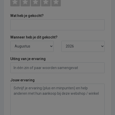
Wat heb je gekocht?
Wanneer heb je dit gekocht?
Uiting van je ervaring
Jouw ervaring