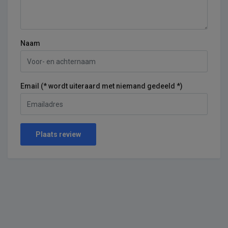
Naam
Email (* wordt uiteraard met niemand gedeeld *)
Plaats review