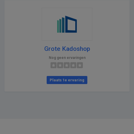
Grote Kadoshop
Nog geen ervaringen
Plaats 1e ervaring