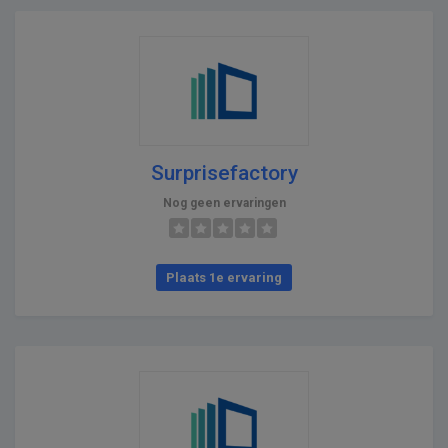
Surprisefactory
Nog geen ervaringen
Plaats 1e ervaring