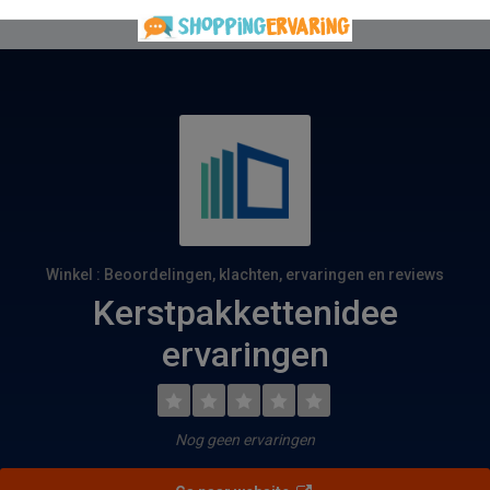
Winkel : Beoordelingen, klachten, ervaringen en reviews
Kerstpakkettenidee
ervaringen
Nog geen ervaringen