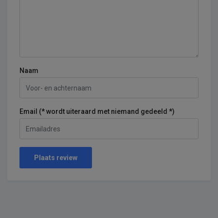
Naam
Email (* wordt uiteraard met niemand gedeeld *)
Plaats review