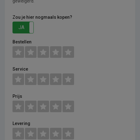
geweigerd.
Zou je hier nogmaals kopen?
JA
NEE
Bestellen
Service
Prijs
Levering